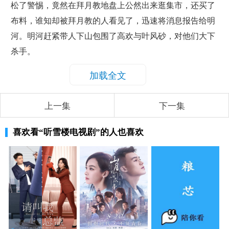
松了警惕，竟然在拜月教地盘上公然出来逛集市，还买了
布料，谁知却被拜月教的人看见了，迅速将消息报告给明
河。明河赶紧带人下山包围了高欢与叶风砂，对他们大下
杀手。
加载全文
上一集
下一集
喜欢看
“听雪楼电视剧”
的人也喜欢