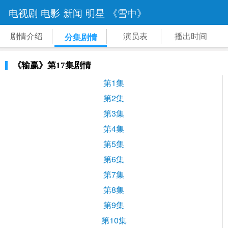
电视剧
电影
新闻
明星
《雪中》
剧情介绍
演员表
播出时间
分集剧情
《输赢》第17集剧情
第1集
第2集
第3集
第4集
第5集
第6集
第7集
第8集
第9集
第10集