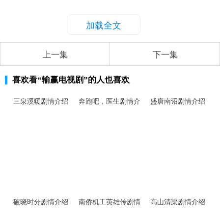
加载全文
上一集
下一集
喜欢看
“输赢电视剧”
的人也喜欢
三泉溪暖剧情介绍
奔跑吧，医生剧情介
盛唐南诏剧情介绍
绍
破晓时分剧情介绍
南侨机工英雄传剧情
高山清渠剧情介绍
介绍