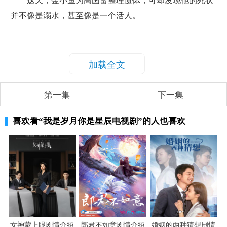
这天，金小鱼为高国富整理遗体，可却发现他的死状
并不像是溺水，甚至像是一个活人。
加载全文
第一集
下一集
喜欢看
“我是岁月你是星辰电视剧”
的人也喜欢
女神蒙上眼剧情介绍
郎君不如意剧情介绍
婚姻的两种猜想剧情