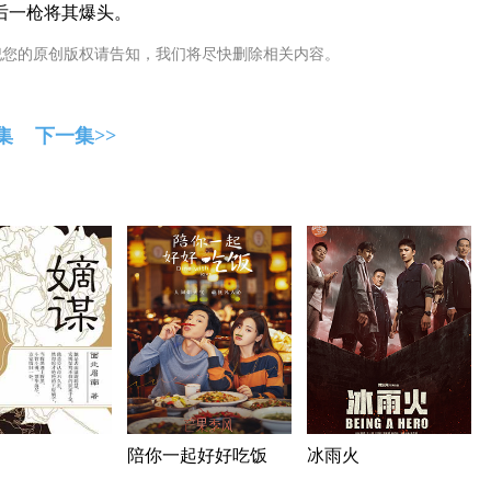
后一枪将其爆头。
犯您的原创版权请告知，我们将尽快删除相关内容。
集
下一集>>
陪你一起好好吃饭
冰雨火