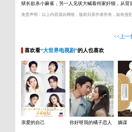
狱长欲杀小麻雀，另一人见状大喊着何家奸细，从背
免责声明：以上内容源自网络，版权归原作者所有，如有侵
<<上一
喜欢看
“大世界电视剧”
的人也喜欢
亲爱的自己
你好呀我的橘子恋人
嫡谋