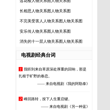
莲花楼人物关系图人物关系图
长相思人物关系图人物关系图
不完美受害人人物关系图人物关系图
安乐传人物关系图人物关系图
消失的十一层人物关系图人物关系图
电视剧经典台词
1
我听到来自草原深处厚重的回响，那是
扎根于旷野的眷恋。
—— 来自电视剧
《我的阿勒泰》
2
峰回路转，按下人生重启键。
—— 来自电视剧
《另一种蓝》