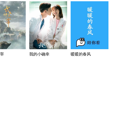
宰
我的小确幸
暖暖的春风