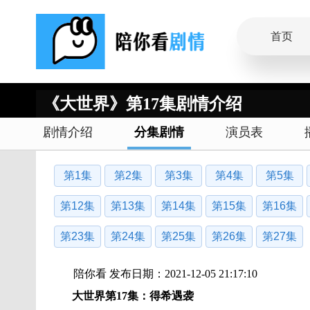
首页
《大世界》第17集剧情介绍
剧情介绍
分集剧情
演员表
第1集
第2集
第3集
第4集
第5集
第12集
第13集
第14集
第15集
第16集
第23集
第24集
第25集
第26集
第27集
陪你看 发布日期：2021-12-05 21:17:10
大世界第17集：得希遇袭