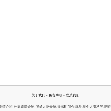
关于我们
-
免责声明
-
联系我们
情介绍,分集剧情介绍,演员人物介绍,播出时间介绍,明星个人资料等,陪