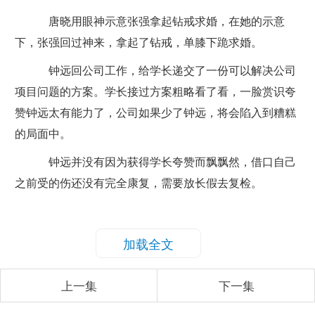
唐晓用眼神示意张强拿起钻戒求婚，在她的示意
下，张强回过神来，拿起了钻戒，单膝下跪求婚。
钟远回公司工作，给学长递交了一份可以解决公司
项目问题的方案。学长接过方案粗略看了看，一脸赏识夸
赞钟远太有能力了，公司如果少了钟远，将会陷入到糟糕
的局面中。
钟远并没有因为获得学长夸赞而飘飘然，借口自己
之前受的伤还没有完全康复，需要放长假去复检。
加载全文
上一集
下一集