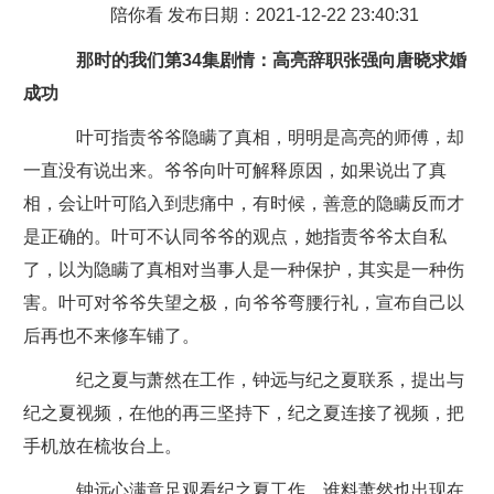
陪你看 发布日期：2021-12-22 23:40:31
那时的我们第34集剧情：高亮辞职张强向唐晓求婚
成功
叶可指责爷爷隐瞒了真相，明明是高亮的师傅，却
一直没有说出来。爷爷向叶可解释原因，如果说出了真
相，会让叶可陷入到悲痛中，有时候，善意的隐瞒反而才
是正确的。叶可不认同爷爷的观点，她指责爷爷太自私
了，以为隐瞒了真相对当事人是一种保护，其实是一种伤
害。叶可对爷爷失望之极，向爷爷弯腰行礼，宣布自己以
后再也不来修车铺了。
纪之夏与萧然在工作，钟远与纪之夏联系，提出与
纪之夏视频，在他的再三坚持下，纪之夏连接了视频，把
手机放在梳妆台上。
钟远心满意足观看纪之夏工作，谁料萧然也出现在