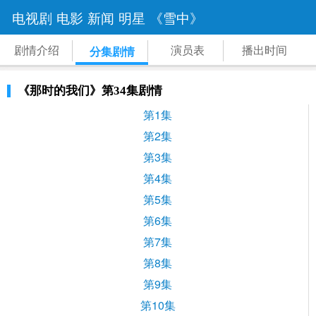
电视剧
电影
新闻
明星
《雪中》
剧情介绍
演员表
播出时间
分集剧情
《那时的我们》第34集剧情
第1集
第2集
第3集
第4集
第5集
第6集
第7集
第8集
第9集
第10集