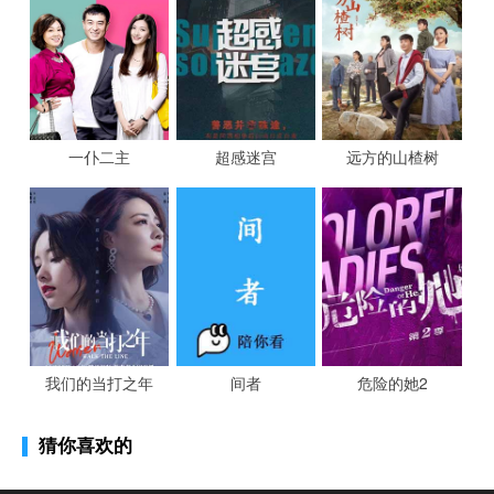
一仆二主
超感迷宫
远方的山楂树
我们的当打之年
间者
危险的她2
猜你喜欢的