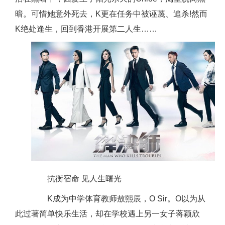
暗。可惜她意外死去，K更在任务中被诬蔑、追杀!然而
K绝处逢生，回到香港开展第二人生……
抗衡宿命 见人生曙光
K成为中学体育教师敖熙辰，O Sir。O以为从
此过著简单快乐生活，却在学校遇上另一女子蒋颖欣