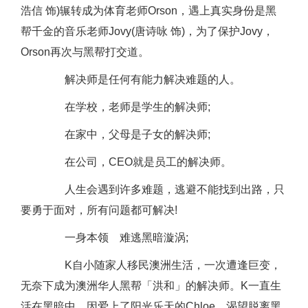
浩信 饰)辗转成为体育老师Orson，遇上真实身份是黑
帮千金的音乐老师Jovy(唐诗咏 饰)，为了保护Jovy，
Orson再次与黑帮打交道。
解决师是任何有能力解决难题的人。
在学校，老师是学生的解决师;
在家中，父母是子女的解决师;
在公司，CEO就是员工的解决师。
人生会遇到许多难题，逃避不能找到出路，只
要勇于面对，所有问题都可解决!
一身本领 难逃黑暗漩涡;
K自小随家人移民澳洲生活，一次遭逢巨变，
无奈下成为澳洲华人黑帮「洪和」的解决师。K一直生
活在黑暗中，因爱上了阳光乐天的Chloe，渴望脱离黑