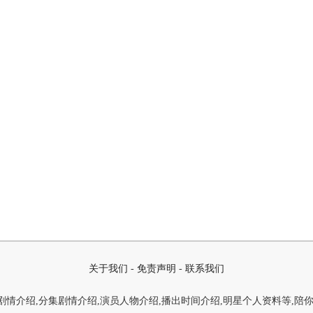
关于我们
-
免责声明
-
联系我们
情介绍,分集剧情介绍,演员人物介绍,播出时间介绍,明星个人资料等,陪