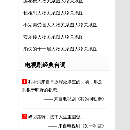
莲花楼人物关系图人物关系图
长相思人物关系图人物关系图
不完美受害人人物关系图人物关系图
安乐传人物关系图人物关系图
消失的十一层人物关系图人物关系图
电视剧经典台词
1
我听到来自草原深处厚重的回响，那是
扎根于旷野的眷恋。
—— 来自电视剧
《我的阿勒泰》
2
峰回路转，按下人生重启键。
—— 来自电视剧
《另一种蓝》