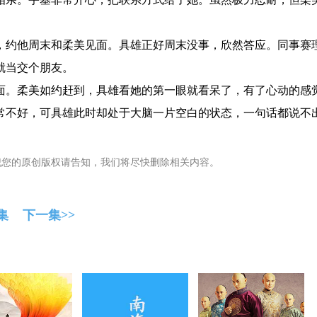
约他周末和柔美见面。具雄正好周末没事，欣然答应。同事赛
就当交个朋友。
。柔美如约赶到，具雄看她的第一眼就看呆了，有了心动的感
不好，可具雄此时却处于大脑一片空白的状态，一句话都说不
犯您的原创版权请告知，我们将尽快删除相关内容。
集
下一集>>