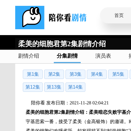
首页
柔美的细胞君第2集剧情介绍
剧情介绍
分集剧情
演员表
第1集
第2集
第3集
第4集
第5集
第12集
第13集
第14集
陪你看 发布日期：2021-11-28 02:04:21
柔美的细胞君第2集剧情介绍：柔美暗恋失败宇基
宇基思索一番，接受了柔美（金高银饰）的邀请。R
柔美的细胞们欢呼雀跃，却发现找不到“时尚细胞”