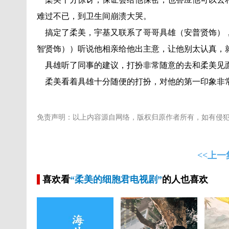
难过不已，到卫生间崩溃大哭。
搞定了柔美，宇基又联系了哥哥具雄（安普贤饰），
智贤饰））听说他相亲给他出主意，让他别太认真，
具雄听了同事的建议，打扮非常随意的去和柔美见面
柔美看着具雄十分随便的打扮，对他的第一印象非常
免责声明：以上内容源自网络，版权归原作者所有，如有侵
<<上一
喜欢看
“柔美的细胞君电视剧”
的人也喜欢