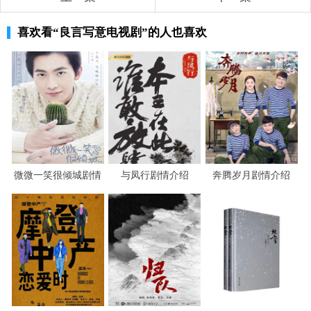
喜欢看
“良言写意电视剧”
的人也喜欢
微微一笑很倾城剧情
与凤行剧情介绍
奔腾岁月剧情介绍
介绍