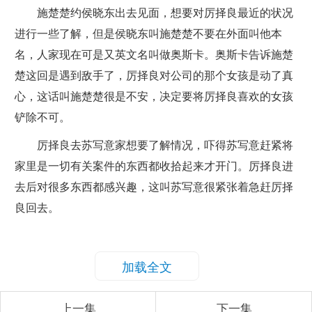
施楚楚约侯晓东出去见面，想要对厉择良最近的状况
进行一些了解，但是侯晓东叫施楚楚不要在外面叫他本
名，人家现在可是又英文名叫做奥斯卡。奥斯卡告诉施楚
楚这回是遇到敌手了，厉择良对公司的那个女孩是动了真
心，这话叫施楚楚很是不安，决定要将厉择良喜欢的女孩
铲除不可。
厉择良去苏写意家想要了解情况，吓得苏写意赶紧将
家里是一切有关案件的东西都收拾起来才开门。厉择良进
去后对很多东西都感兴趣，这叫苏写意很紧张着急赶厉择
良回去。
加载全文
上一集
下一集