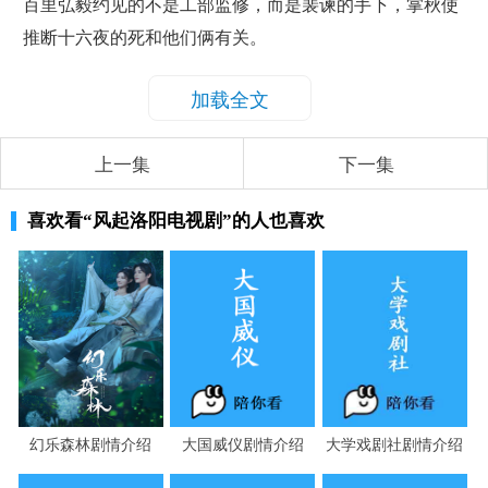
百里弘毅约见的不是工部监修，而是裴谏的手下，掌秋使
推断十六夜的死和他们俩有关。
加载全文
上一集
下一集
喜欢看
“风起洛阳电视剧”
的人也喜欢
幻乐森林剧情介绍
大国威仪剧情介绍
大学戏剧社剧情介绍