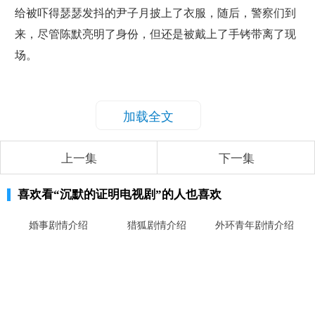
给被吓得瑟瑟发抖的尹子月披上了衣服，随后，警察们到
来，尽管陈默亮明了身份，但还是被戴上了手铐带离了现
场。
加载全文
上一集
下一集
喜欢看
“沉默的证明电视剧”
的人也喜欢
婚事剧情介绍
猎狐剧情介绍
外环青年剧情介绍