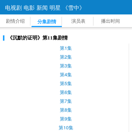
电视剧
电影
新闻
明星
《雪中》
剧情介绍
演员表
播出时间
分集剧情
《沉默的证明》第11集剧情
第1集
第2集
第3集
第4集
第5集
第6集
第7集
第8集
第9集
第10集