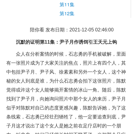
第11集
第12集
陪你看 发布日期：2021-12-05 02:46:00
沉默的证明第11集：尹子月作诱饵引王天元上钩
众人在分析案情的时候，石志勇的手机被破解，里面
有一张照片成为了大家关注的焦点，照片上有四个人，其
中包括尹子月、尹子风、徐素素和另外一个女人，这个神
秘的女人到底是谁，为什么石志勇会拍下这张照片，陈默
觉得或许这个女人能够揭开案情的冰山一角。随后，陈默
找到了尹子月，向她询问照片中那个女人的来历，尹子月
似乎对陈默对自己的态度更感兴趣，陈默告诉她，为了这
条线索，石志勇已经壮烈牺牲了，他一定要追查到底，尹
子月这才说出了这个女人是她之前在足疗店时的一个朋