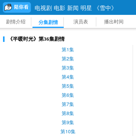
电视剧
电影
新闻
明星
《雪中》
剧情介绍
演员表
播出时间
分集剧情
《半暖时光》第36集剧情
第1集
第2集
第3集
第4集
第5集
第6集
第7集
第8集
第9集
第10集