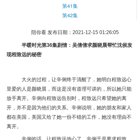
第41集
第42集
陪你看 发布日期：2021-12-15 01:26:05
半暖时光第36集剧情：吴倩倩求颜晓晨帮忙沈侯发
现程致远的秘密
大火的过程，让辛俐终于清醒了，她明白程致远心
里爱的人是颜晓晨，而这是没有道理可讲的，所以她只能
放手离开。辛俐向程致远告别时，程致远只希望她的离
开，并不是因为他们的关系。辛俐说明，她的朋友和家人
都在美国，美国又给了她一份不错的工作，她没有理由不
离开。
辛俐的话，让程致远放心了，辛俐于是要求程致