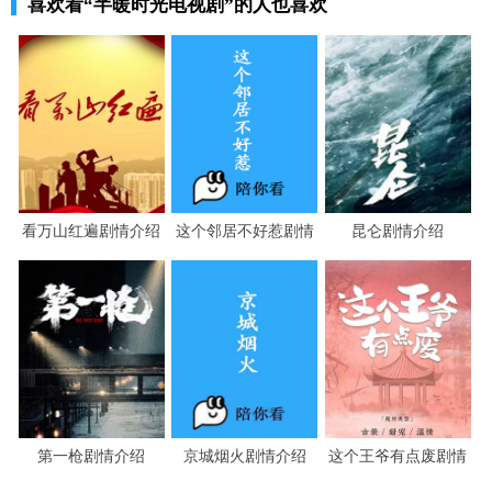
喜欢看
“半暖时光电视剧”
的人也喜欢
看万山红遍剧情介绍
这个邻居不好惹剧情
昆仑剧情介绍
介绍
第一枪剧情介绍
京城烟火剧情介绍
这个王爷有点废剧情
介绍