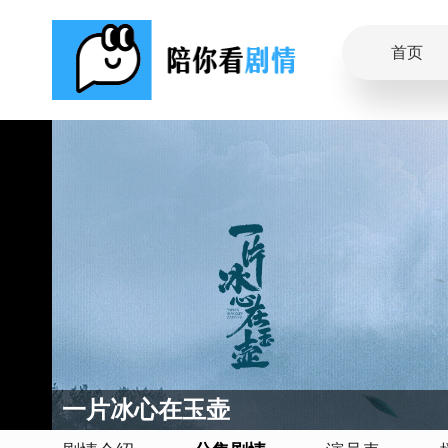
首页
一片冰心在玉壶