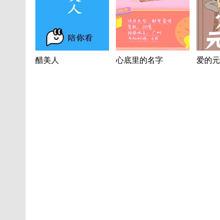
醋美人
心底里的名字
爱的元