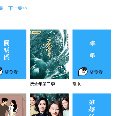
集
下一集>>
庆余年第二季
耀眼