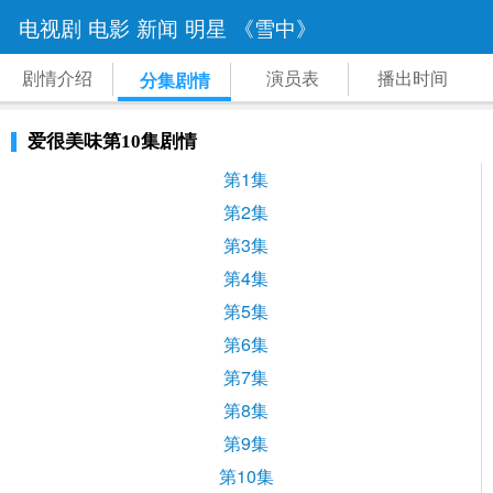
电视剧
电影
新闻
明星
《雪中》
剧情介绍
演员表
播出时间
分集剧情
爱很美味第10集剧情
第1集
第2集
第3集
第4集
第5集
第6集
第7集
第8集
第9集
第10集