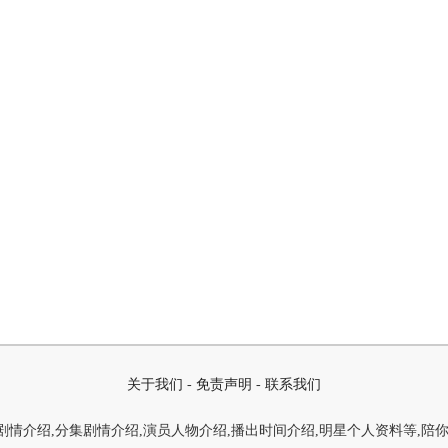
关于我们
-
免责声明
-
联系我们
情介绍,分集剧情介绍,演员人物介绍,播出时间介绍,明星个人资料等,陪