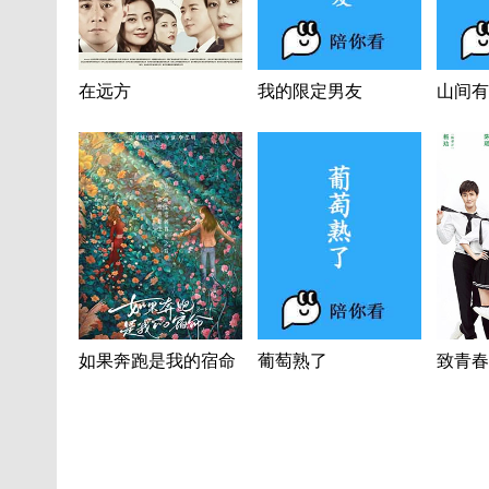
在远方
我的限定男友
山间有
如果奔跑是我的宿命
葡萄熟了
致青春