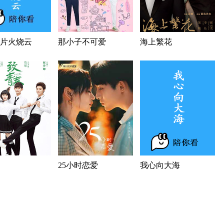
片火烧云
那小子不可爱
海上繁花
25小时恋爱
我心向大海