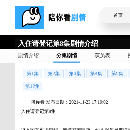
首页
入住请登记第8集剧情介绍
剧情介绍
分集剧情
演员表
第1集
第2集
第3集
第4集
第5集
第12集
陪你看 发布日期：2021-11-23 17:19:02
入住请登记第8集
冯不同在夜里惊醒，连续打着喷嚏，他从服务员那询