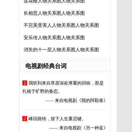
莲花楼人物关系图人物关系图
长相思人物关系图人物关系图
不完美受害人人物关系图人物关系图
安乐传人物关系图人物关系图
消失的十一层人物关系图人物关系图
电视剧经典台词
1
我听到来自草原深处厚重的回响，那是
扎根于旷野的眷恋。
—— 来自电视剧
《我的阿勒泰》
2
峰回路转，按下人生重启键。
—— 来自电视剧
《另一种蓝》