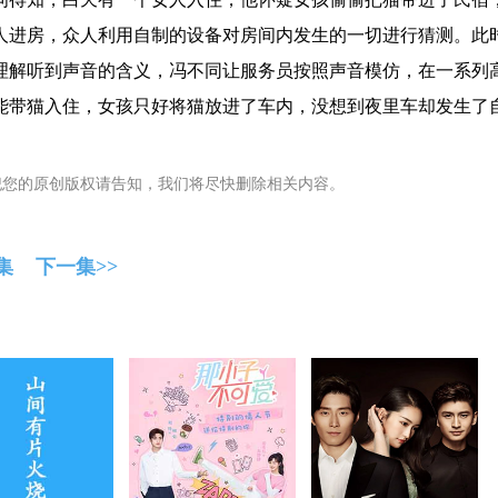
人进房，众人利用自制的设备对房间内发生的一切进行猜测。此
理解听到声音的含义，冯不同让服务员按照声音模仿，在一系列
能带猫入住，女孩只好将猫放进了车内，没想到夜里车却发生了
犯您的原创版权请告知，我们将尽快删除相关内容。
集
下一集>>