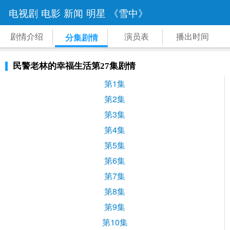
电视剧
电影
新闻
明星
《雪中》
剧情介绍
演员表
播出时间
分集剧情
民警老林的幸福生活第27集剧情
第1集
第2集
第3集
第4集
第5集
第6集
第7集
第8集
第9集
第10集