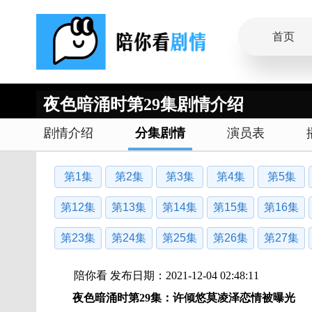
首页
夜色暗涌时第29集剧情介绍
剧情介绍
分集剧情
演员表
第1集
第2集
第3集
第4集
第5集
第12集
第13集
第14集
第15集
第16集
第23集
第24集
第25集
第26集
第27集
陪你看 发布日期：2021-12-04 02:48:11
夜色暗涌时第29集：许倾悠莫凌泽恋情被曝光