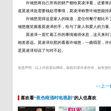
许倾悠将自己所有的财产都给莫凌泽看，还要将
道莫凌泽急需要钱处理事情，莫凌泽称赞许倾悠能持
许倾悠觉得这是家人的味道，是任何餐厅都比不
倾悠微笑握着莫凌泽的手，给与了家人和爱人的力量
莫凌泽一直忙着工作的事情难得休息，这天来到
相差甚远。莫凌泽欣慰的看着许倾悠，一曲唱罢，许
是莫凌泽却说了句对不起。
免责声明：以上内容源自网络，版权归原作者所有，如有侵
<<上一
喜欢看
“夜色暗涌时电视剧”
的人也喜欢