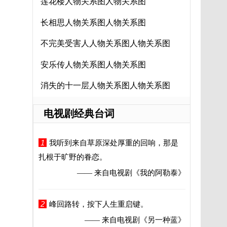
莲花楼人物关系图人物关系图
长相思人物关系图人物关系图
不完美受害人人物关系图人物关系图
安乐传人物关系图人物关系图
消失的十一层人物关系图人物关系图
电视剧经典台词
1
我听到来自草原深处厚重的回响，那是
扎根于旷野的眷恋。
—— 来自电视剧
《我的阿勒泰》
2
峰回路转，按下人生重启键。
—— 来自电视剧
《另一种蓝》