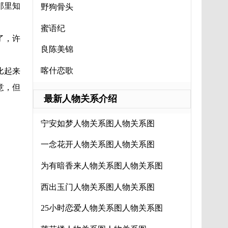
那里知
野狗骨头
蜜语纪
了，许
良陈美锦
喀什恋歌
比起来
意，但
最新人物关系介绍
宁安如梦人物关系图人物关系图
一念花开人物关系图人物关系图
为有暗香来人物关系图人物关系图
西出玉门人物关系图人物关系图
25小时恋爱人物关系图人物关系图