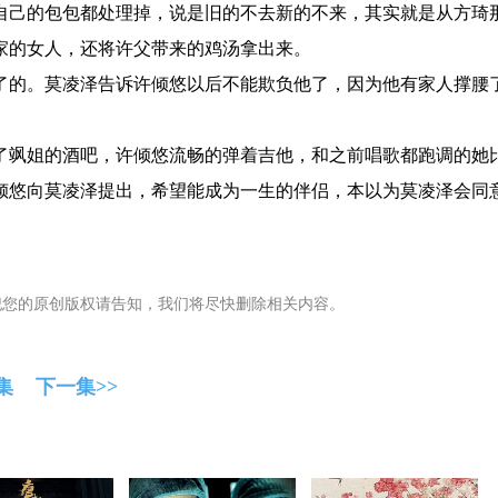
自己的包包都处理掉，说是旧的不去新的不来，其实就是从方琦
家的女人，还将许父带来的鸡汤拿出来。
了的。莫凌泽告诉许倾悠以后不能欺负他了，因为他有家人撑腰
。
了飒姐的酒吧，许倾悠流畅的弹着吉他，和之前唱歌都跑调的她
倾悠向莫凌泽提出，希望能成为一生的伴侣，本以为莫凌泽会同
犯您的原创版权请告知，我们将尽快删除相关内容。
集
下一集>>