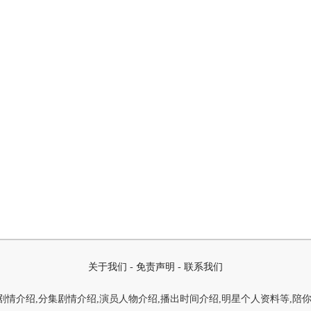
关于我们
-
免责声明
-
联系我们
情介绍,分集剧情介绍,演员人物介绍,播出时间介绍,明星个人资料等,陪