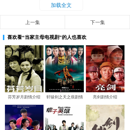
加载全文
上一集
下一集
喜欢看
“当家主母电视剧”
的人也喜欢
芬芳岁月剧情介绍
轩辕剑之天之痕剧情
亮剑剧情介绍
介绍