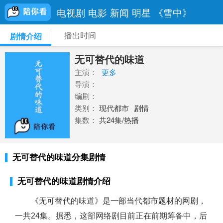
电视剧
电影
新闻
明星
《雪中》
播出时间
剧情介绍
无可替代的味道
主演：
更多
导演：
编剧：
类别：
现代都市
剧情
集数：
共24集/热播
无可替代的味道分集剧情
无可替代的味道剧情介绍
《无可替代的味道》是一部当代都市题材的网剧，
一共24集。据悉，这部网络剧目前正在前期筹备中，后