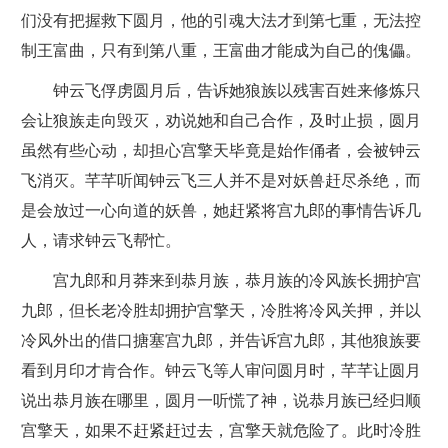
们没有把握救下圆月，他的引魂大法才到第七重，无法控
制王富曲，只有到第八重，王富曲才能成为自己的傀儡。
钟云飞俘虏圆月后，告诉她狼族以残害百姓来修炼只
会让狼族走向毁灭，劝说她和自己合作，及时止损，圆月
虽然有些心动，却担心宫擎天毕竟是始作俑者，会被钟云
飞消灭。芊芊听闻钟云飞三人并不是对妖兽赶尽杀绝，而
是会放过一心向道的妖兽，她赶紧将宫九郎的事情告诉几
人，请求钟云飞帮忙。
宫九郎和月莽来到恭月族，恭月族的冷风族长拥护宫
九郎，但长老冷胜却拥护宫擎天，冷胜将冷风关押，并以
冷风外出的借口搪塞宫九郎，并告诉宫九郎，其他狼族要
看到月印才肯合作。钟云飞等人审问圆月时，芊芊让圆月
说出恭月族在哪里，圆月一听慌了神，说恭月族已经归顺
宫擎天，如果不赶紧赶过去，宫擎天就危险了。此时冷胜