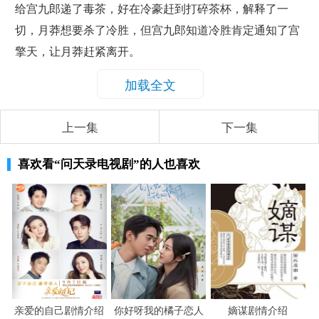
给宫九郎递了毒茶，好在冷豪赶到打碎茶杯，解释了一
切，月莽想要杀了冷胜，但宫九郎知道冷胜肯定通知了宫
擎天，让月莽赶紧离开。
加载全文
上一集
下一集
喜欢看
“问天录电视剧”
的人也喜欢
亲爱的自己剧情介绍
你好呀我的橘子恋人
嫡谋剧情介绍