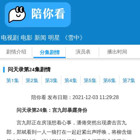
电视剧
电影
新闻
明星
《雪中》
剧情介绍
演员表
播出时间
分集剧情
问天录第24集剧情
第1集
第2集
第3集
第4集
第5集
第6集
第7集
陪你看 发布日期：2021-12-03 11:29:28
问天录第24集：宫九郎暴露身份
宫九郎正在房顶想着心事，潘倦突然出现袭击宫九
郎，郑斌看到一人一狼打在一起赶紧出声呼唤，将柳含烟