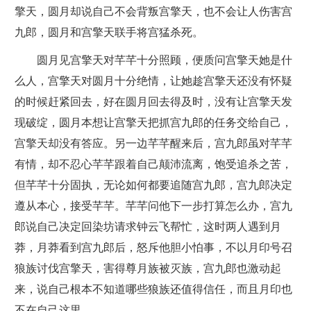
擎天，圆月却说自己不会背叛宫擎天，也不会让人伤害宫
九郎，圆月和宫擎天联手将宫猛杀死。
圆月见宫擎天对芊芊十分照顾，便质问宫擎天她是什
么人，宫擎天对圆月十分绝情，让她趁宫擎天还没有怀疑
的时候赶紧回去，好在圆月回去得及时，没有让宫擎天发
现破绽，圆月本想让宫擎天把抓宫九郎的任务交给自己，
宫擎天却没有答应。另一边芊芊醒来后，宫九郎虽对芊芊
有情，却不忍心芊芊跟着自己颠沛流离，饱受追杀之苦，
但芊芊十分固执，无论如何都要追随宫九郎，宫九郎决定
遵从本心，接受芊芊。芊芊问他下一步打算怎么办，宫九
郎说自己决定回染坊请求钟云飞帮忙，这时两人遇到月
莽，月莽看到宫九郎后，怒斥他胆小怕事，不以月印号召
狼族讨伐宫擎天，害得尊月族被灭族，宫九郎也激动起
来，说自己根本不知道哪些狼族还值得信任，而且月印也
不在自己这里。