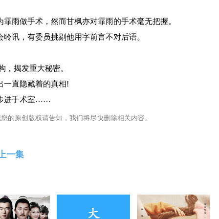
霏雨做手术，然而甘枫亦对霏雨的手术毫无把握。
聆讯，有委员挑剔他用字前言不对后语。
构，揭发重大秘密。
一直隐藏着的真相!
步进手术室……
犯您的原创版权请告知，我们将尽快删除相关内容。
<上一集