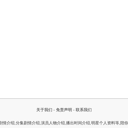
关于我们
-
免责声明
-
联系我们
情介绍,分集剧情介绍,演员人物介绍,播出时间介绍,明星个人资料等,陪