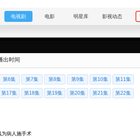
电视剧
电影
明星库
影视动态
播出时间
第6集
第7集
第8集
第9集
第10集
第11集
第17集
第18集
第19集
第20集
第21集
第22集
枫为病人施手术