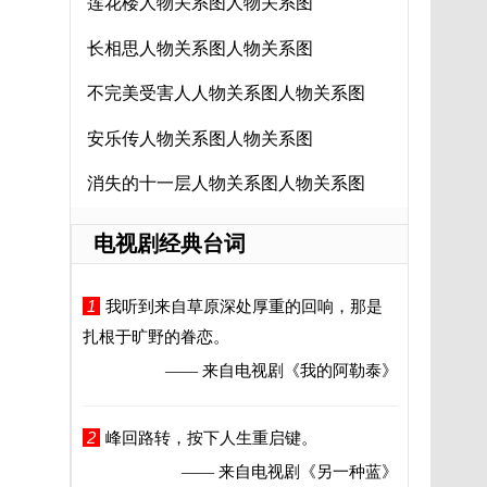
莲花楼人物关系图人物关系图
长相思人物关系图人物关系图
不完美受害人人物关系图人物关系图
安乐传人物关系图人物关系图
消失的十一层人物关系图人物关系图
电视剧经典台词
1
我听到来自草原深处厚重的回响，那是
扎根于旷野的眷恋。
—— 来自电视剧
《我的阿勒泰》
2
峰回路转，按下人生重启键。
—— 来自电视剧
《另一种蓝》