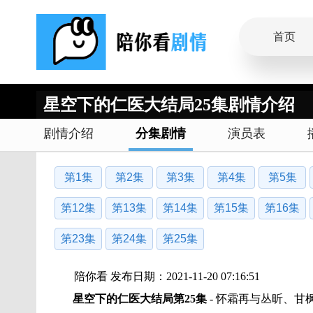
首页
星空下的仁医大结局25集剧情介绍
剧情介绍
分集剧情
演员表
第1集
第2集
第3集
第4集
第5集
第12集
第13集
第14集
第15集
第16集
第23集
第24集
第25集
陪你看 发布日期：2021-11-20 07:16:51
星空下的仁医大结局第25集
- 怀霜再与丛昕、甘