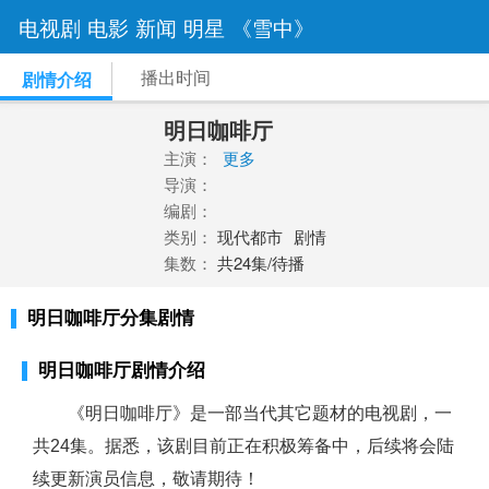
电视剧
电影
新闻
明星
《雪中》
播出时间
剧情介绍
明日咖啡厅
主演：
更多
导演：
编剧：
类别：
现代都市
剧情
集数：
共24集/待播
明日咖啡厅分集剧情
明日咖啡厅剧情介绍
《明日咖啡厅》是一部当代其它题材的电视剧，一
共24集。据悉，该剧目前正在积极筹备中，后续将会陆
续更新演员信息，敬请期待！