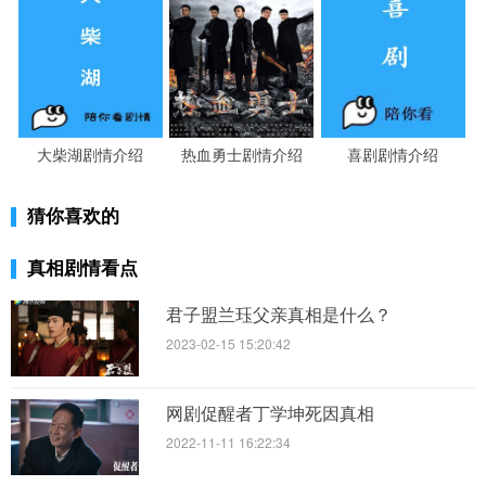
大柴湖剧情介绍
热血勇士剧情介绍
喜剧剧情介绍
猜你喜欢的
真相剧情看点
君子盟兰珏父亲真相是什么？
2023-02-15 15:20:42
网剧促醒者丁学坤死因真相
2022-11-11 16:22:34