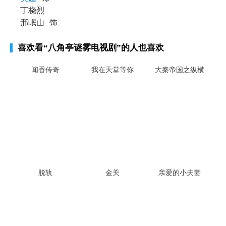
丁桡烈
邢岷山
饰
喜欢看
“八角亭谜雾电视剧”
的人也喜欢
闻香传奇
我在天堂等你
大秦帝国之纵横
脱轨
金关
亲爱的小夫妻