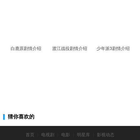
白鹿原剧情介绍
渡江战役剧情介绍
少年派3剧情介绍
猜你喜欢的
首页
|
电视剧
|
电影
|
明星库
|
影视动态