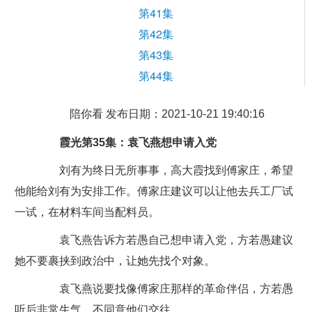
第41集
第42集
第43集
第44集
陪你看 发布日期：2021-10-21 19:40:16
霞光第35集：袁飞燕想申请入党
刘有为终日无所事事，高大霞找到傅家庄，希望
他能给刘有为安排工作。傅家庄建议可以让他去兵工厂试
一试，在材料车间当配料员。
袁飞燕告诉方若愚自己想申请入党，方若愚建议
她不要裹挟到政治中，让她先找个对象。
袁飞燕说要找像傅家庄那样的革命伴侣，方若愚
听后非常生气，不同意他们交往。