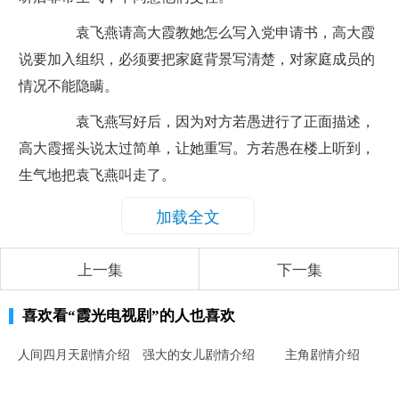
袁飞燕请高大霞教她怎么写入党申请书，高大霞
说要加入组织，必须要把家庭背景写清楚，对家庭成员的
情况不能隐瞒。
袁飞燕写好后，因为对方若愚进行了正面描述，
高大霞摇头说太过简单，让她重写。方若愚在楼上听到，
生气地把袁飞燕叫走了。
加载全文
上一集
下一集
喜欢看
“霞光电视剧”
的人也喜欢
人间四月天剧情介绍
强大的女儿剧情介绍
主角剧情介绍