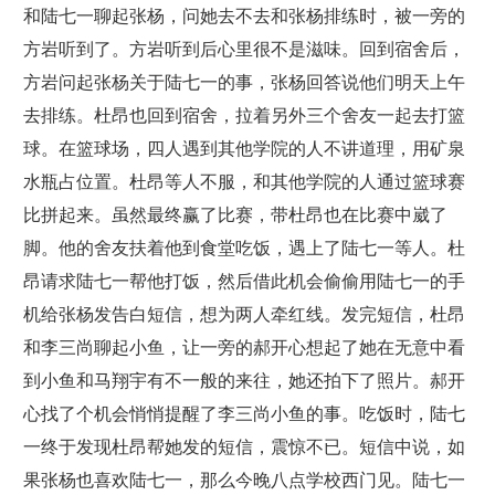
和陆七一聊起张杨，问她去不去和张杨排练时，被一旁的
方岩听到了。方岩听到后心里很不是滋味。回到宿舍后，
方岩问起张杨关于陆七一的事，张杨回答说他们明天上午
去排练。杜昂也回到宿舍，拉着另外三个舍友一起去打篮
球。在篮球场，四人遇到其他学院的人不讲道理，用矿泉
水瓶占位置。杜昂等人不服，和其他学院的人通过篮球赛
比拼起来。虽然最终赢了比赛，带杜昂也在比赛中崴了
脚。他的舍友扶着他到食堂吃饭，遇上了陆七一等人。杜
昂请求陆七一帮他打饭，然后借此机会偷偷用陆七一的手
机给张杨发告白短信，想为两人牵红线。发完短信，杜昂
和李三尚聊起小鱼，让一旁的郝开心想起了她在无意中看
到小鱼和马翔宇有不一般的来往，她还拍下了照片。郝开
心找了个机会悄悄提醒了李三尚小鱼的事。吃饭时，陆七
一终于发现杜昂帮她发的短信，震惊不已。短信中说，如
果张杨也喜欢陆七一，那么今晚八点学校西门见。陆七一