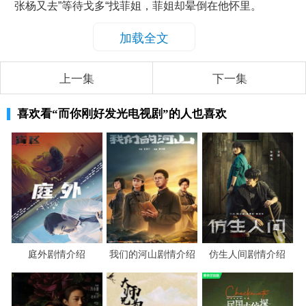
张杨又去”等待戈多“找菲姐，菲姐却晕倒在他怀里。
加载全文
上一集
下一集
喜欢看
“而你刚好发光电视剧”
的人也喜欢
庭外剧情介绍
我们的河山剧情介绍
仿生人间剧情介绍