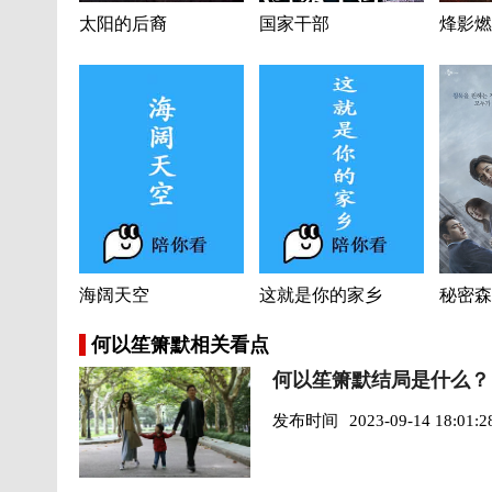
太阳的后裔
国家干部
烽影燃
海阔天空
这就是你的家乡
秘密森
何以笙箫默相关看点
何以笙箫默结局是什么？
发布时间
2023-09-14 18:01:2