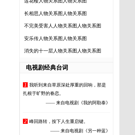
莲花楼人物关系图人物关系图
长相思人物关系图人物关系图
不完美受害人人物关系图人物关系图
安乐传人物关系图人物关系图
消失的十一层人物关系图人物关系图
电视剧经典台词
1
我听到来自草原深处厚重的回响，那是
扎根于旷野的眷恋。
—— 来自电视剧
《我的阿勒泰》
2
峰回路转，按下人生重启键。
—— 来自电视剧
《另一种蓝》