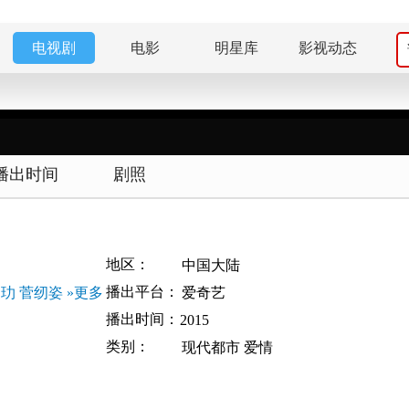
电视剧
电影
明星库
影视动态
播出时间
剧照
地区：
中国大陆
播出平台：
杨玏
菅纫姿
»更多
爱奇艺
播出时间：
2015
类别：
现代都市
爱情