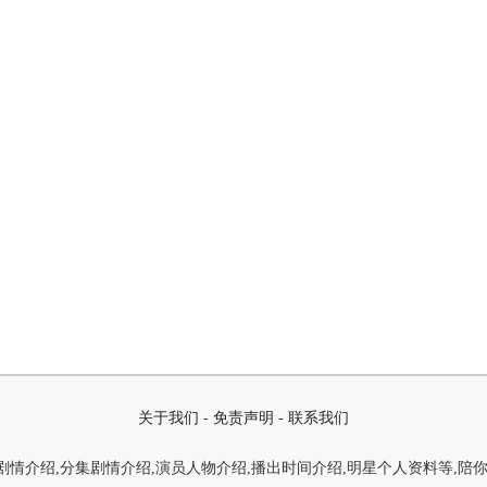
关于我们
-
免责声明
-
联系我们
情介绍,分集剧情介绍,演员人物介绍,播出时间介绍,明星个人资料等,陪