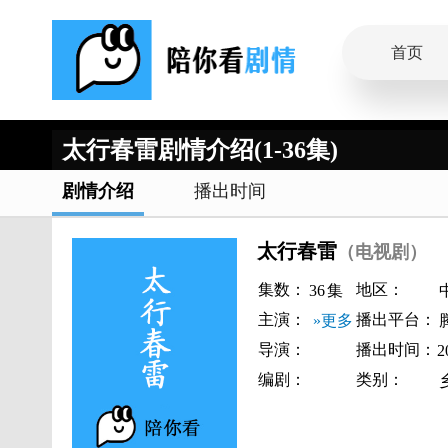
首页
太行春雷剧情介绍(1-36集)
剧情介绍
播出时间
太行春雷
（电视剧）
集数：
地区：
36
集
主演：
播出平台：
»更多
导演：
播出时间：
2
编剧：
类别：