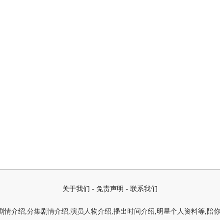
关于我们
-
免责声明
-
联系我们
情介绍,分集剧情介绍,演员人物介绍,播出时间介绍,明星个人资料等,陪