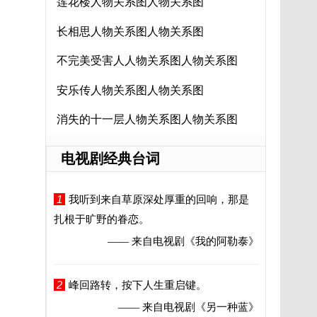
莲花楼人物关系图人物关系图
长相思人物关系图人物关系图
不完美受害人人物关系图人物关系图
安乐传人物关系图人物关系图
消失的十一层人物关系图人物关系图
电视剧经典台词
1
我听到来自草原深处厚重的回响，那是
扎根于旷野的眷恋。
—— 来自电视剧
《我的阿勒泰》
2
峰回路转，按下人生重启键。
—— 来自电视剧
《另一种蓝》