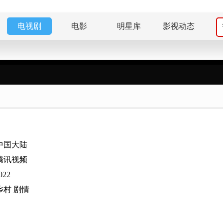
电视剧
电影
明星库
影视动态
中国大陆
腾讯视频
022
乡村
剧情