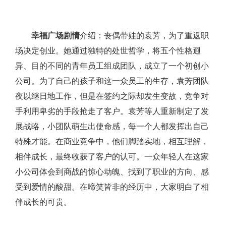
幸福广场剧情
介绍：丧偶带娃的袁芳，为了重返职
场决定创业。她通过独特的处世哲学，将五个性格迥
异、目的不同的青年员工组成团队，成立了一个初创小
公司。为了自己的孩子和这一众员工的生存，袁芳团队
夜以继日地工作，但是在签约之际却发生变故，竞争对
手利用卑劣的手段抢走了客户。袁芳等人重新制定了发
展战略，小团队萌生出使命感，每一个人都发挥出自己
特殊才能。在商业竞争中，他们脚踏实地，相互理解，
相伴成长，最终收获了客户的认可。一众年轻人在这家
小公司体会到商战的惊心动魄、找到了职业的方向、感
受到爱情的酸甜。在啼笑皆非的经历中，大家明白了相
伴成长的可贵。