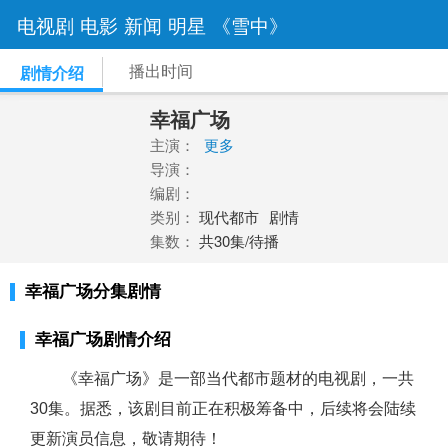
电视剧
电影
新闻
明星
《雪中》
播出时间
剧情介绍
幸福广场
主演：
更多
导演：
编剧：
类别：
现代都市
剧情
集数：
共30集/待播
幸福广场分集剧情
幸福广场剧情介绍
《幸福广场》是一部当代都市题材的电视剧，一共
30集。据悉，该剧目前正在积极筹备中，后续将会陆续
更新演员信息，敬请期待！