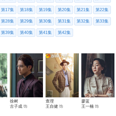
第17集
第18集
第19集
第20集
第21集
第22集
第28集
第29集
第30集
第31集
第32集
第33集
第39集
第40集
第41集
第42集
徐树
查理
廖蓝
古子成
饰
王自健
饰
王一楠
饰