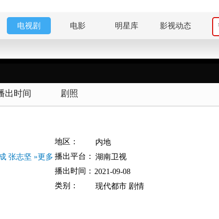
电视剧
电影
明星库
影视动态
播出时间
剧照
地区：
内地
播出平台：
成
张志坚
»更多
湖南卫视
播出时间：
2021-09-08
类别：
现代都市
剧情