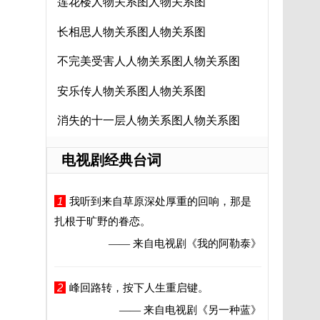
莲花楼人物关系图人物关系图
长相思人物关系图人物关系图
不完美受害人人物关系图人物关系图
安乐传人物关系图人物关系图
消失的十一层人物关系图人物关系图
电视剧经典台词
1
我听到来自草原深处厚重的回响，那是
扎根于旷野的眷恋。
—— 来自电视剧
《我的阿勒泰》
2
峰回路转，按下人生重启键。
—— 来自电视剧
《另一种蓝》