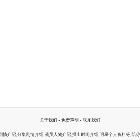
关于我们
-
免责声明
-
联系我们
情介绍,分集剧情介绍,演员人物介绍,播出时间介绍,明星个人资料等,陪