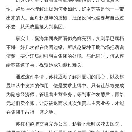
进入办公室，看着散落满地的举报信，汪炀恍然大
悟。赵显坤不理解汪炀为何要如此，好歹苏筱是他一手带
出来的人。面对赵显坤的质疑，汪炀反问他偏要与自己过
不去，从天成里抢人到集团。
事实上，赢海集团表面看似光鲜亮丽，实则早已腐朽
不堪，好几次都在倒闭边缘。所以赵显坤干脆当场把话说
清楚，要让汪炀能够明白集团的处境。与此同时，何从容
给苏筱道了喜，祝贺她成功渡过难关。
通过这件事情，苏筱逐渐了解到夏明的用心，以及赵
显坤从中发挥的作用，便是要求上得中。只有让苏筱先成
为副总经济师，管理着主营业务，等到事件发酵后，再给
元老们卖个账，让苏筱退而求其次负责非主营业务，才能
在集团里占得一席之地。
苏筱和赵鹏交换完办公室，趁着下班时买花去医院，