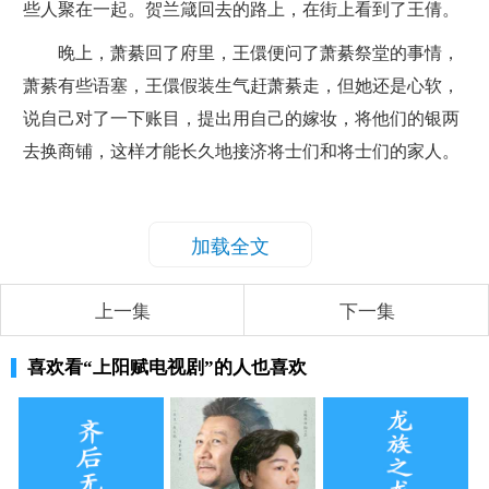
些人聚在一起。贺兰箴回去的路上，在街上看到了王倩。
晚上，萧綦回了府里，王儇便问了萧綦祭堂的事情，
萧綦有些语塞，王儇假装生气赶萧綦走，但她还是心软，
说自己对了一下账目，提出用自己的嫁妆，将他们的银两
去换商铺，这样才能长久地接济将士们和将士们的家人。
加载全文
上一集
下一集
喜欢看
“上阳赋电视剧”
的人也喜欢