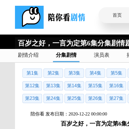
首页
百岁之好，一言为定第6集分集剧情
剧情介绍
分集剧情
演员表
第1集
第2集
第3集
第4集
第5集
第12集
第13集
第14集
第15集
第16集
第23集
第24集
第25集
第26集
第27集
陪你看 发布日期：2020-12-22 00:00:00
百岁之好，一言为定第6集