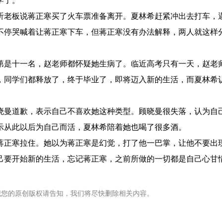
学了。
听老板说蒋正寒买了火车票准备离开。夏林希赶紧冲出去打车，
不停哭喊着让蒋正寒下车，但蒋正寒没有办法解释，两人就这样
第是十一名，赵老师都怀疑她生病了。临近高考只有一天，赵老
，同学们都释放了，终于毕业了，即将迈入新的生活，而夏林希
晓曼道歉，表示自己不喜欢她这种类型。顾晓曼很失落，认为自
示从此以后为自己而活，夏林希陪着她也喝了很多酒。
蒋正寒拉住。她以为蒋正寒是幻觉，打了他一巴掌，让他不要出
己要开始新的生活，忘记蒋正寒，之前所做的一切都是自己心甘
。
犯您的原创版权请告知，我们将尽快删除相关内容。