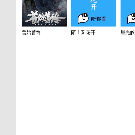
善始善终
陌上又花开
星光皎