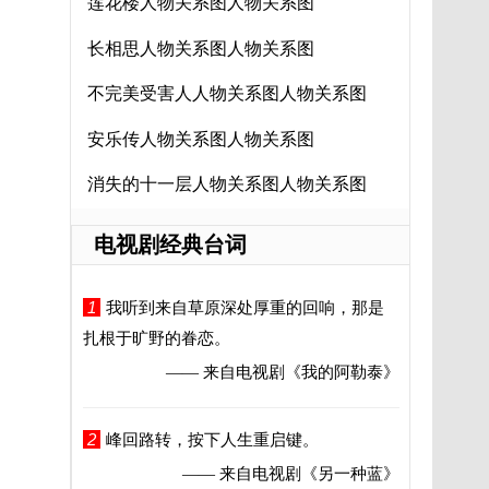
莲花楼人物关系图人物关系图
长相思人物关系图人物关系图
不完美受害人人物关系图人物关系图
安乐传人物关系图人物关系图
消失的十一层人物关系图人物关系图
电视剧经典台词
1
我听到来自草原深处厚重的回响，那是
扎根于旷野的眷恋。
—— 来自电视剧
《我的阿勒泰》
2
峰回路转，按下人生重启键。
—— 来自电视剧
《另一种蓝》