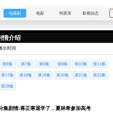
电视剧
电影
明星库
影视动态
剧情介绍
播出时间
第6集
第7集
第8集
第9集
第10集
第11集
第17集
第18集
第19集
第20集
第21集
第22集
第28集
分集剧情:蒋正寒退学了，夏林希参加高考