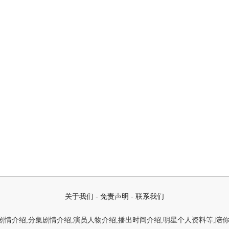
关于我们
-
免责声明
-
联系我们
情介绍,分集剧情介绍,演员人物介绍,播出时间介绍,明星个人资料等,陪