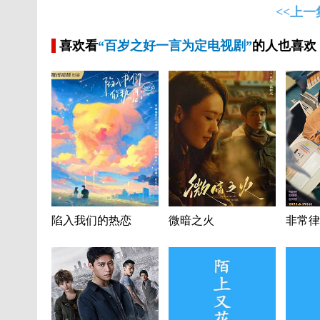
<<上一
喜欢看
“百岁之好一言为定电视剧”
的人也喜欢
陷入我们的热恋
微暗之火
非常律