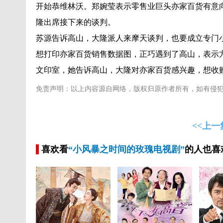
开始恭维林沃。郑婉莹表示零售业巨头亦家百货有意
隆出席接下来的谈判。
苏源告诉高山，大隆派人来摩天谈判，也要成立专门
想打印亦家百货销售数据图，正巧遇到了高山，表示
文印室，她告诉高山，大隆对亦家百货感兴趣，想收
免责声明：以上内容源自网络，版权归原作者所有，如有侵
<<上一
喜欢看
“小风暴之时间的玫瑰电视剧”
的人也喜