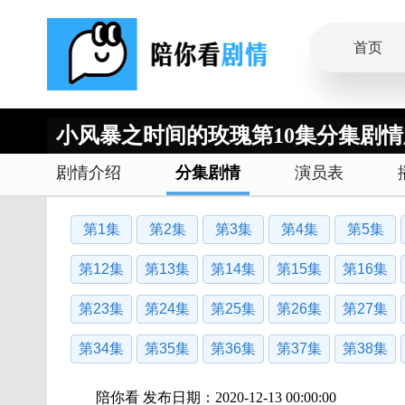
首页
小风暴之时间的玫瑰第10集分集剧
剧情介绍
分集剧情
演员表
第1集
第2集
第3集
第4集
第5集
第12集
第13集
第14集
第15集
第16集
第23集
第24集
第25集
第26集
第27集
第34集
第35集
第36集
第37集
第38集
陪你看 发布日期：2020-12-13 00:00:00