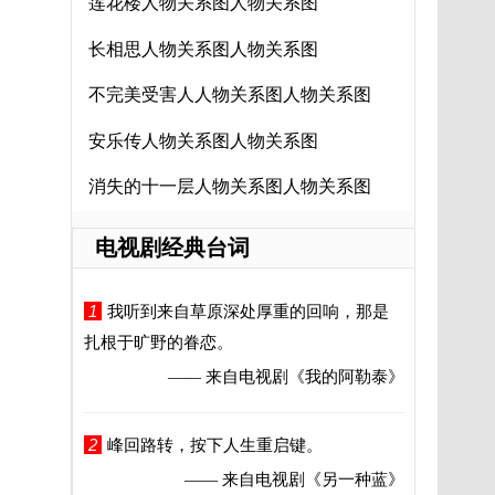
莲花楼人物关系图人物关系图
长相思人物关系图人物关系图
不完美受害人人物关系图人物关系图
安乐传人物关系图人物关系图
消失的十一层人物关系图人物关系图
电视剧经典台词
1
我听到来自草原深处厚重的回响，那是
扎根于旷野的眷恋。
—— 来自电视剧
《我的阿勒泰》
2
峰回路转，按下人生重启键。
—— 来自电视剧
《另一种蓝》