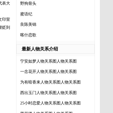
代表大
野狗骨头
蜜语纪
文印室
良陈美锦
狸贬到
喀什恋歌
最新人物关系介绍
宁安如梦人物关系图人物关系图
一念花开人物关系图人物关系图
为有暗香来人物关系图人物关系图
西出玉门人物关系图人物关系图
25小时恋爱人物关系图人物关系图