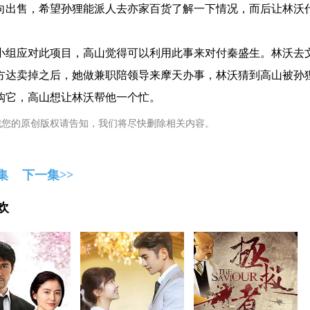
向出售，希望孙狸能派人去亦家百货了解一下情况，而后让林沃
小组应对此项目，高山觉得可以利用此事来对付秦盛生。林沃去
方达卖掉之后，她做兼职陪领导来摩天办事，林沃猜到高山被孙
购它，高山想让林沃帮他一个忙。
犯您的原创版权请告知，我们将尽快删除相关内容。
集
下一集>>
欢