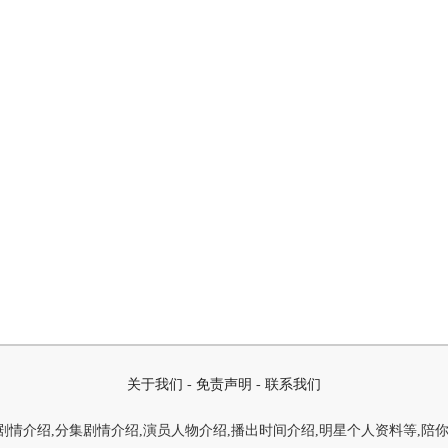
关于我们
-
免责声明
-
联系我们
情介绍,分集剧情介绍,演员人物介绍,播出时间介绍,明星个人资料等,陪