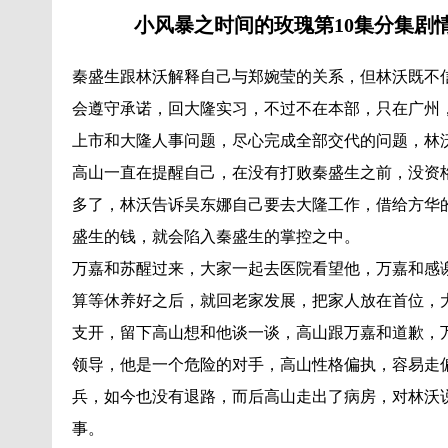
小风暴之时间的玫瑰第10集分集剧
秦盛生跟林沃解释自己与郑婉莹的关系，但林沃既不
会遵守承诺，回大隆实习，不过不在本部，只在广州
上市和大隆人事问题，尽心完成全部交代的问题，林
高山一直在提醒自己，在没有打败秦盛生之前，没资
多了，林沃告诉吴东娜自己要去大隆工作，借给方华
盛生的钱，就会陷入秦盛生的掌控之中。
万嘉和苏醒过来，大家一起去医院看望他，万嘉和感
算等休养好之后，就回老家发展，把家人放在首位，
支开，留下高山想和他谈一谈，高山跟万嘉和道歉，
领导，他是一个危险的对手，高山性格偏执，容易走
兵，如今也没有退路，而后高山走出了病房，对林沃
事。