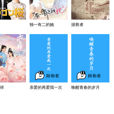
独一有二的她
拯救者
祥
亲爱的再爱我一次
唤醒青春的岁月