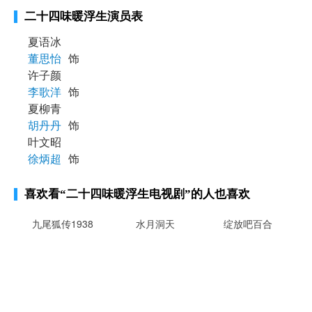
二十四味暖浮生演员表
夏语冰
董思怡
饰
许子颜
李歌洋
饰
夏柳青
胡丹丹
饰
叶文昭
徐炳超
饰
喜欢看
“二十四味暖浮生电视剧”
的人也喜欢
九尾狐传1938
水月洞天
绽放吧百合