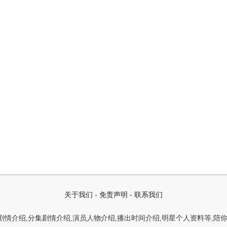
关于我们
-
免责声明
-
联系我们
情介绍,分集剧情介绍,演员人物介绍,播出时间介绍,明星个人资料等,陪