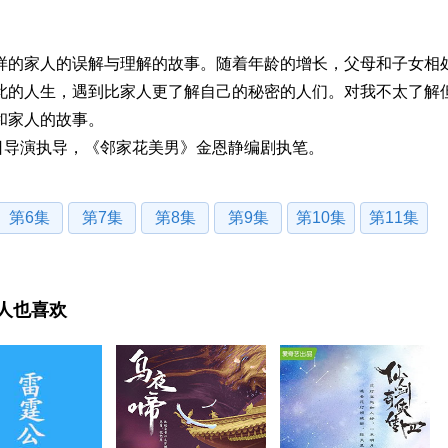
的家人的误解与理解的故事。随着年龄的增长，父母和子女相
此的人生，遇到比家人更了解自己的秘密的人们。对我不太了解
和家人的故事。
日导演执导，《邻家花美男》金恩静编剧执笔。
第6集
第7集
第8集
第9集
第10集
第11集
人也喜欢