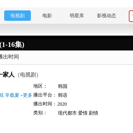
电视剧
电影
明星库
影视动态
-16集)
播出时间
一家人
（电视剧）
地区：
韩国
播出平台：
炫
辛载夏
»更多
韩语
播出时间：
2020
类别：
现代都市
爱情
剧情