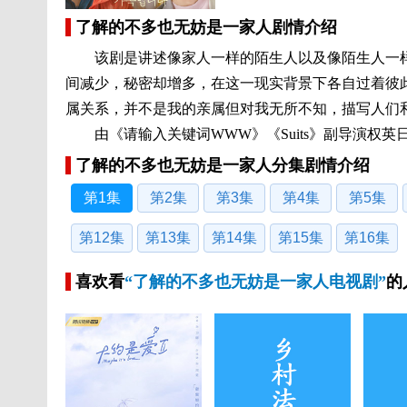
了解的不多也无妨是一家人剧情介绍
该剧是讲述像家人一样的陌生人以及像陌生人一样
间减少，秘密却增多，在这一现实背景下各自过着彼
属关系，并不是我的亲属但对我无所不知，描写人们
由《请输入关键词WWW》《Suits》副导演权英
了解的不多也无妨是一家人分集剧情介绍
第1集
第2集
第3集
第4集
第5集
第12集
第13集
第14集
第15集
第16集
喜欢看
“了解的不多也无妨是一家人电视剧”
的