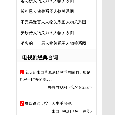
莲花楼人物关系图人物关系图
长相思人物关系图人物关系图
不完美受害人人物关系图人物关系图
安乐传人物关系图人物关系图
消失的十一层人物关系图人物关系图
电视剧经典台词
1
我听到来自草原深处厚重的回响，那是
扎根于旷野的眷恋。
—— 来自电视剧
《我的阿勒泰》
2
峰回路转，按下人生重启键。
—— 来自电视剧
《另一种蓝》