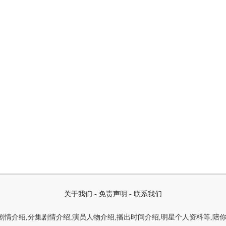
关于我们
-
免责声明
-
联系我们
情介绍,分集剧情介绍,演员人物介绍,播出时间介绍,明星个人资料等,陪