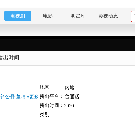
电视剧
电影
明星库
影视动态
播出时间
地区：
内地
播出平台：
宇
公磊
董晴
»更多
普通话
播出时间：
2020
类别：