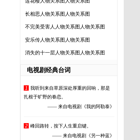
莲花楼人物关系图人物关系图
长相思人物关系图人物关系图
不完美受害人人物关系图人物关系图
安乐传人物关系图人物关系图
消失的十一层人物关系图人物关系图
电视剧经典台词
1
我听到来自草原深处厚重的回响，那是
扎根于旷野的眷恋。
—— 来自电视剧
《我的阿勒泰》
2
峰回路转，按下人生重启键。
—— 来自电视剧
《另一种蓝》