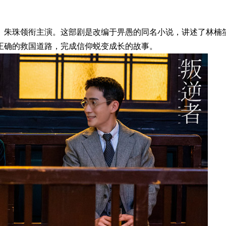
、朱珠领衔主演。这部剧是改编于畀愚的同名小说，讲述了林楠
正确的救国道路，完成信仰蜕变成长的故事。