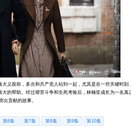
族大义面前，多次和共产党人站到一起，尤其是在一些关键时刻
极大的帮助。经过艰苦斗争和生死考验后，林楠笙成长为一名真
突出贡献的故事。
第6集
第7集
第8集
第9集
第10集