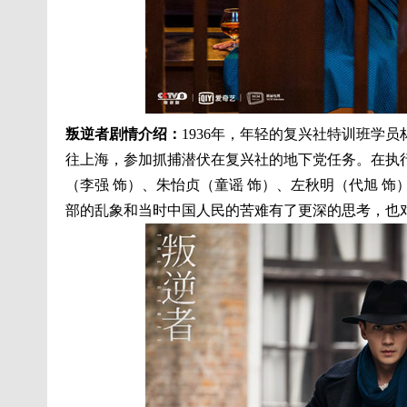
叛逆者剧情介绍：
1936年，年轻的复兴社特训班学
往上海，参加抓捕潜伏在复兴社的地下党任务。在执
（李强 饰）、朱怡贞（童谣 饰）、左秋明（代旭 
部的乱象和当时中国人民的苦难有了更深的思考，也