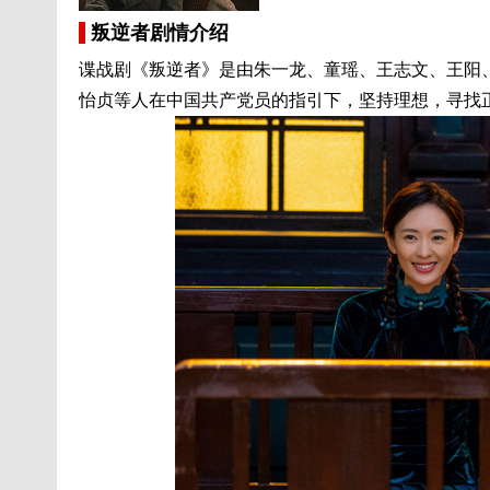
叛逆者剧情介绍
谍战剧《叛逆者》是由朱一龙、童瑶、王志文、王阳
怡贞等人在中国共产党员的指引下，坚持理想，寻找