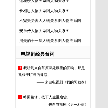
莲花楼人物关系图人物关系图
长相思人物关系图人物关系图
不完美受害人人物关系图人物关系图
安乐传人物关系图人物关系图
消失的十一层人物关系图人物关系图
电视剧经典台词
1
我听到来自草原深处厚重的回响，那是
扎根于旷野的眷恋。
—— 来自电视剧
《我的阿勒泰》
2
峰回路转，按下人生重启键。
—— 来自电视剧
《另一种蓝》