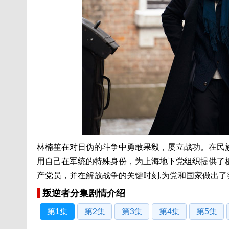
林楠笙在对日伪的斗争中勇敢果毅，屡立战功。在民
用自己在军统的特殊身份，为上海地下党组织提供了
产党员，并在解放战争的关键时刻,为党和国家做出了
叛逆者分集剧情介绍
第1集
第2集
第3集
第4集
第5集