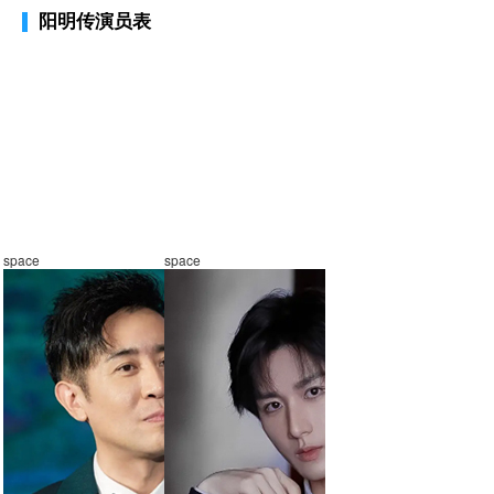
阳明传演员表
space
space