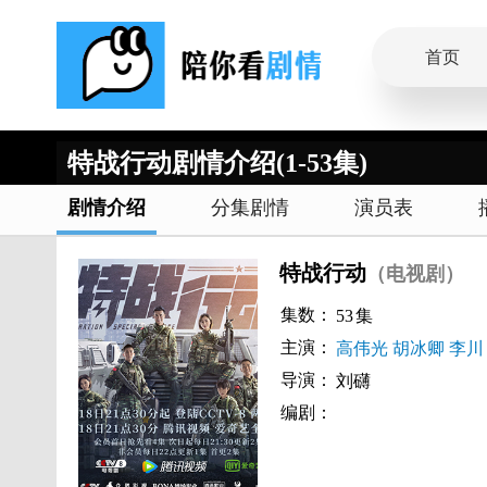
首页
特战行动剧情介绍(1-53集)
剧情介绍
分集剧情
演员表
特战行动
（电视剧）
集数：
53
集
主演：
高伟光
胡冰卿
李川
导演：
刘礴
编剧：