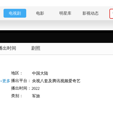
电视剧
电影
明星库
影视动态
播出时间
剧照
地区：
中国大陆
播出平台：
»更多
央视八套及腾讯视频爱奇艺
播出时间：
2022
类别：
军旅