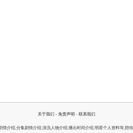
关于我们
-
免责声明
-
联系我们
情介绍,分集剧情介绍,演员人物介绍,播出时间介绍,明星个人资料等,陪