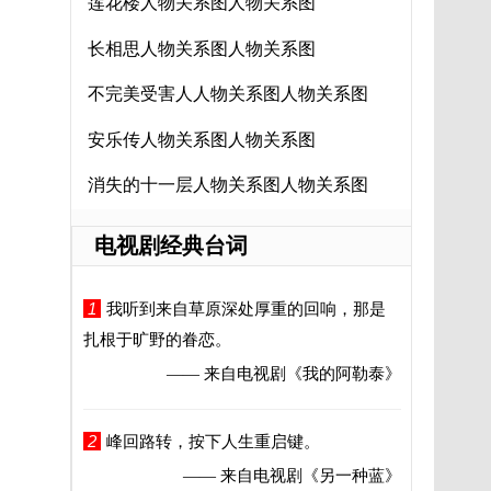
莲花楼人物关系图人物关系图
长相思人物关系图人物关系图
不完美受害人人物关系图人物关系图
安乐传人物关系图人物关系图
消失的十一层人物关系图人物关系图
电视剧经典台词
1
我听到来自草原深处厚重的回响，那是
扎根于旷野的眷恋。
—— 来自电视剧
《我的阿勒泰》
2
峰回路转，按下人生重启键。
—— 来自电视剧
《另一种蓝》