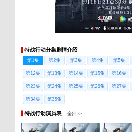
特战行动分集剧情介绍
第1集
第2集
第3集
第4集
第5集
第12集
第13集
第14集
第15集
第16集
第23集
第24集
第25集
第26集
第27集
第34集
第35集
特战行动演员表
全部>>