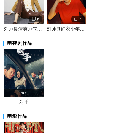
6
6
刘帅良清爽帅气写真照片
刘帅良红衣少年感写真照片
电视剧作品
2021
对手
电影作品