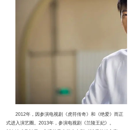
2012年，因参演电视剧《虎符传奇》和《绝爱》而正
式进入演艺圈。2013年，参演电视剧《兰陵王妃》。