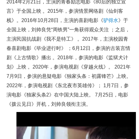
2014年2月21日，主演的青春励志电影《80后的独立宣
言》于全国上映 。2015年，参演情景网络剧《仙剑客
栈》。2016年10月28日，主演的喜剧电影《
驴得水
》于
全国上映，刘帅良凭“周铁男”一角获得观众关注 ；之后，
主演民国抗战剧《我不是特工》 。2017年，主演校园青
春喜剧电影《毕业进行时》 ；6月12日，参演的古装言情
剧《上古情歌》播出 。2018年，参演的电影《监狱犬计
划》上映 。2020年，参演电视剧《穿越火线》。 2021年
7月9日，参演的悬疑电影《独家头条：初露锋芒》上映。
2022年，参演电视剧《东北夜市英雄传》； 1月7日，参
演电影《独家头条2》在中国大陆上映。 7月25日，电影
《拨云见日》开机，刘帅良领衔主演。