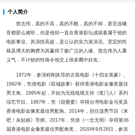
个人简介
曾志伟，真的不高，真的不酷，真的不帅，甚至连嗓
音都那么难听，但是他却一直在香港影坛成就着属于他的
电影事业。其演技高超，是公认的实力派演员。宽宏的性
格及博大的胸襟为其赢得了极广泛的人缘。曾志伟为人重
义气，不计较的性格令他交上很多圈中好友。
1972年，参演程刚执导的古装电影《十四女英豪》。
1992年，凭借电影《双城故事》获得香港电影金像奖最佳
男主角。1995年起，开始为无线电视主持《奖门人》系列
综艺节目。1997年，凭《甜蜜蜜》夺得台湾电影金马奖及
香港电影金像奖最佳男配角。2014年，担任选秀节目《来
吧！灰姑娘》导师。2017年，凭借《一念无明》夺得第36
届香港电影金像奖最佳男配角奖 。2020年9月28日，参演