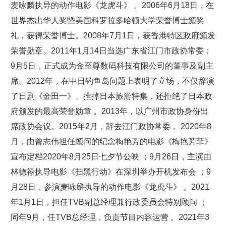
麦咏麟执导的动作电影《龙虎斗》 。2006年6月18日，在
世界杰出华人奖暨美国科罗拉多哈顿大学荣誉博士颁奖
礼，获得荣誉博士。2008年7月1日，获香港特区政府颁发
荣誉勋章。2011年1月14日当选广东省江门市政协常委；
9月5日，正式成为金至尊数码科技有限公司的董事及副主
席。2012年，在中日钓鱼岛问题上表明了立场，不仅辞演
了日剧《金田一》、推掉日本旅游特集，还拒绝了日本政
府颁发的最高荣誉勋章 。2013年，以广州市政协身份出
席政协会议。2015年2月，辞去江门政协常委 。2020年8
月，由曾志伟担任顾问的纪念梅艳芳的电影《梅艳芳菲》
宣布定档2020年8月25日七夕节公映 ；9月26日，主演由
林德禄执导电影《扫黑行动》在深圳举办开机发布会 ；9
月28日，参演麦咏麟执导的动作电影《龙虎斗》 。2021
年1月1日，担任TVB副总经理兼行政委员会特别顾问 ；
同年9月，任TVB总经理，负责节目内容运营 。2021年3