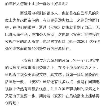
的年轻人怎能不比那一群歌手好看呢?
而观看电视剧的很多人，也都是在自己平凡的岗
位上为梦想而奋斗的，有些更是远离故土，来到异地而打
拼，在他们的眼中，通过《安家》仿佛就看到了自己，无
比真实而生动，更加令人感动，这也是《安家》能够接连
收视夺冠的原因所在，也能够在面对《歌手2020》这样强
劲的综艺面前依然强势夺冠的根源所在。
《安家》通过六六编剧的改编，将一个个现实中
的买房卖房故事搬到荧屏之上，在各个演员的演绎之下，
呈现给了观众更多现实感、真实感，就如一幅活脱脱的生
活画卷一般，《安家》虽然还有很多缺点，但是在同期电
视剧中依然有着很多优点，并且在国产职场剧的探索之上
又迈出了重要一步。期待着《安家》在后续播出上能够再
创辉煌！