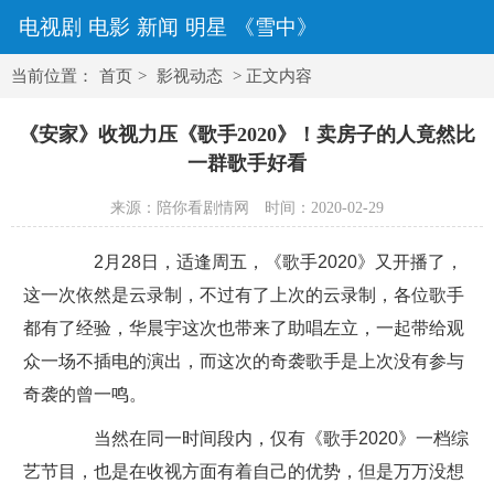
电视剧
电影
新闻
明星
《雪中》
当前位置：
首页
>
影视动态
> 正文内容
《安家》收视力压《歌手2020》！卖房子的人竟然比
一群歌手好看
来源：陪你看剧情网
时间：2020-02-29
2月28日，适逢周五，《歌手2020》又开播了，
这一次依然是云录制，不过有了上次的云录制，各位歌手
都有了经验，华晨宇这次也带来了助唱左立，一起带给观
众一场不插电的演出，而这次的奇袭歌手是上次没有参与
奇袭的曾一鸣。
当然在同一时间段内，仅有《歌手2020》一档综
艺节目，也是在收视方面有着自己的优势，但是万万没想