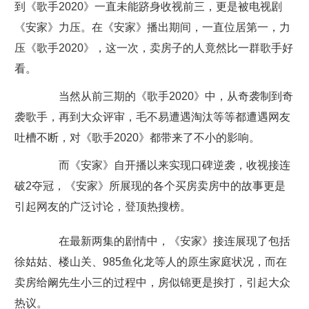
到《歌手2020》一直未能跻身收视前三，更是被电视剧
《安家》力压。在《安家》播出期间，一直位居第一，力
压《歌手2020》，这一次，卖房子的人竟然比一群歌手好
看。
当然从前三期的《歌手2020》中，从奇袭制到奇
袭歌手，再到大众评审，毛不易遭遇淘汰等等都遭遇网友
吐槽不断，对《歌手2020》都带来了不小的影响。
而《安家》自开播以来实现口碑逆袭，收视接连
破2夺冠，《安家》所展现的各个买房卖房中的故事更是
引起网友的广泛讨论，登顶热搜榜。
在最新两集的剧情中，《安家》接连展现了包括
徐姑姑、楼山关、985鱼化龙等人的原生家庭状况，而在
卖房给阚先生小三的过程中，房似锦更是挨打，引起大众
热议。