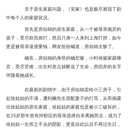
关于原生家庭问题，《安家》也是极尽展现了剧
中每个人的家庭状况。
首先是房似锦的原生家庭，从一个被母亲抛弃的
孩子，受尽欺负挨打，然后只身一人来到上海打拼，如今
更是被母亲逼债要钱，网友纷纷喊道，房似锦太惨了。
确实，房似锦的身世的确悲惨，小时候被家庭唾
弃，受尽苦难，出生时差点就断送了生命，房四井的名字
伴随着她成长。
在最新的剧情中，由于房似锦卖给小三房子，引
起徐姑姑的不满，遭到阚先生原配妻子的打骂，从而揭露
出徐姑姑的原生家庭，徐姑姑的家庭也是被小三破坏的，
在15岁那年患有抑郁症的母亲选择自杀离她而去，成为了
徐姑姑一生挥之不去的阴影，更是自此以后不再过生日，