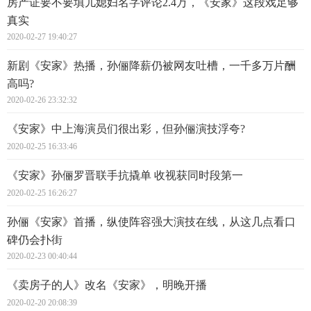
房产证要不要填儿媳妇名字评论2.4万，《安家》这段戏足够
真实
2020-02-27 19:40:27
新剧《安家》热播，孙俪降薪仍被网友吐槽，一千多万片酬
高吗?
2020-02-26 23:32:32
《安家》中上海演员们很出彩，但孙俪演技浮夸?
2020-02-25 16:33:46
《安家》孙俪罗晋联手抗撬单 收视获同时段第一
2020-02-25 16:26:27
孙俪《安家》首播，纵使阵容强大演技在线，从这几点看口
碑仍会扑街
2020-02-23 00:40:44
《卖房子的人》改名《安家》，明晚开播
2020-02-20 20:08:39