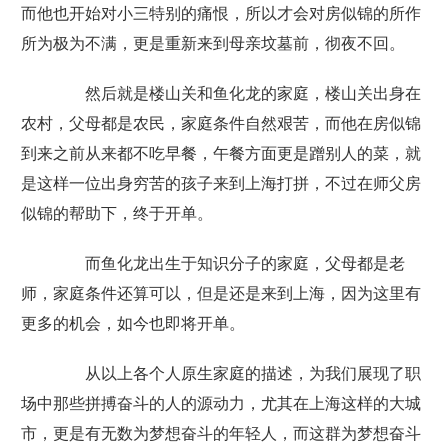
而他也开始对小三特别的痛恨，所以才会对房似锦的所作
所为极为不满，更是重新来到母亲坟墓前，彻夜不回。
然后就是楼山关和鱼化龙的家庭，楼山关出身在
农村，父母都是农民，家庭条件自然艰苦，而他在房似锦
到来之前从来都不吃早餐，午餐方面更是蹭别人的菜，就
是这样一位出身穷苦的孩子来到上海打拼，不过在师父房
似锦的帮助下，终于开单。
而鱼化龙出生于知识分子的家庭，父母都是老
师，家庭条件还算可以，但是还是来到上海，因为这里有
更多的机会，如今也即将开单。
从以上各个人原生家庭的描述，为我们展现了职
场中那些拼搏奋斗的人的源动力，尤其在上海这样的大城
市，更是有无数为梦想奋斗的年轻人，而这群为梦想奋斗