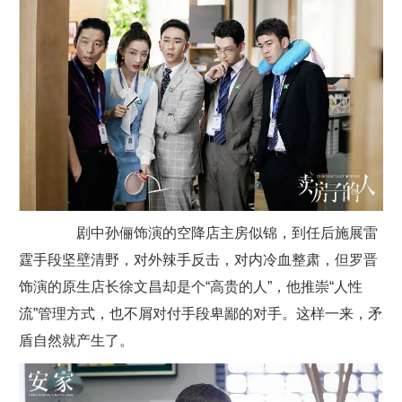
剧中孙俪饰演的空降店主房似锦，到任后施展雷
霆手段坚壁清野，对外辣手反击，对内冷血整肃，但罗晋
饰演的原生店长徐文昌却是个“高贵的人”，他推崇“人性
流”管理方式，也不屑对付手段卑鄙的对手。这样一来，矛
盾自然就产生了。