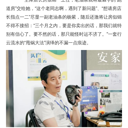
道房”交给她，“这个老同志啊，遇到了新问题”、“想请房店
长指点一二”尽显一副老油条的杨紫，随后还激将让房似锦
不得不接招：“三个月之内，要是你卖出的话，那我们就特
别有信心了。要不然的话，那只能怪时运不济了。”一套行
云流水的“甩锅大法”演绎的不漏一点痕迹。