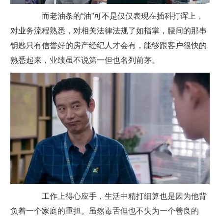
而老油条的“油”可不是仅仅表现在插科打诨上，
对业务流程熟悉，对相关法律法规了如指掌，腰间的那串
钥匙只有信誉好的房产经纪人才会有，能够跟客户很快的
熟悉起来，业绩虽不说第一但也名列前茅。
工作上得心应手，生活中精打细算也是因为他背
负着一个家庭的重担。虽然毒舌但也不失为一个善良的