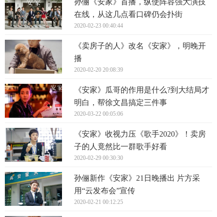
孙俪《安家》首播，纵使阵容强大演技
在线，从这几点看口碑仍会扑街
2020-02-23 00:40:44
《卖房子的人》改名《安家》，明晚开
播
2020-02-20 20:08:39
《安家》瓜哥的作用是什么?到大结局才
明白，帮徐文昌搞定三件事
2020-03-22 00:05:06
《安家》收视力压《歌手2020》！卖房
子的人竟然比一群歌手好看
2020-02-29 00:30:30
孙俪新作《安家》21日晚播出 片方采
用“云发布会”宣传
2020-02-21 00:12:25