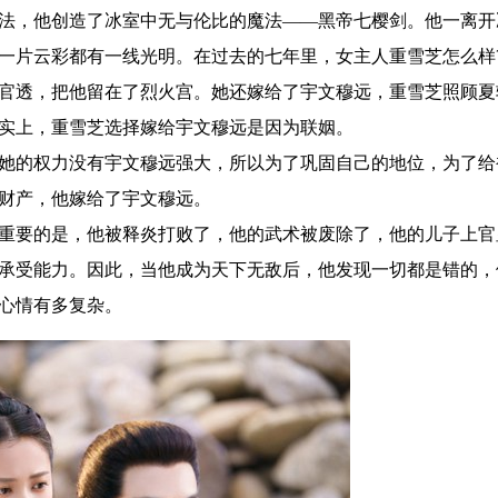
，他创造了冰室中无与伦比的魔法——黑帝七樱剑。他一离开
一片云彩都有一线光明。在过去的七年里，女主人重雪芝怎么样
透，把他留在了烈火宫。她还嫁给了宇文穆远，重雪芝照顾夏
实上，重雪芝选择嫁给宇文穆远是因为联姻。
的权力没有宇文穆远强大，所以为了巩固自己的地位，为了给
财产，他嫁给了宇文穆远。
要的是，他被释炎打败了，他的武术被废除了，他的儿子上官
承受能力。因此，当他成为天下无敌后，他发现一切都是错的，
心情有多复杂。