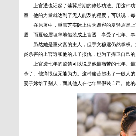
上官透也记起了莲翼后期的修炼功法。用这种功法
室，他的力量就达到了无人能及的程度，可以说，每
在原著中，重雪芝实际上认为毁容的夏轻眉是上官
眉，而夏轻眉坦率地假装成上官透，享受了七年。事
虽然她是重火宫的主人，但宇文穆远仍然掌权。她
炎杀害的上官透和他的儿子报仇，也为了捍卫自己的
上官透七年的监禁可以说是他最痛苦的七年。最重
杀了。他痛恨但无能为力。这种痛苦超出了一般人的
妻子嫁给了别人，而其他人在七年里假装自己。他的