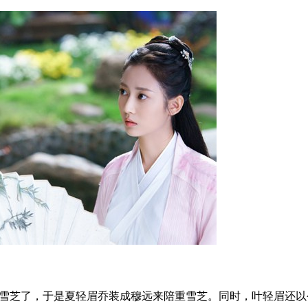
芝了，于是夏轻眉乔装成穆远来陪重雪芝。同时，叶轻眉还以