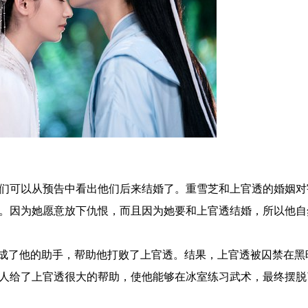
可以从预告中看出他们后来结婚了。重雪芝和上官透的婚姻对
。因为她愿意放下仇恨，而且因为她要和上官透结婚，所以他自
成了他的助手，帮助他打败了上官透。结果，上官透被囚禁在黑
人给了上官透很大的帮助，使他能够在冰室练习武术，最终摆脱