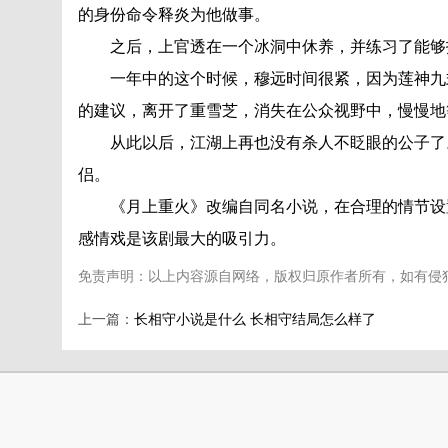
的身份命令释炎为他做事。
之后，上官透在一个冰洞中休养，并练习了能够抵
一年中的这个时候，穆远时间很紧，因为莲神九式
的建议，离开了重雪芝，消失在公众视野中，慢慢地
从此以后，江湖上再也没有杀人不眨眼的公子了。
侣。
《月上重火》改编自同名小说，在合理的情节设置
感情戏是该剧最大的吸引力。
免责声明：以上内容源自网络，版权归原作者所有，如有侵
上一篇：
长相守小说是什么 长相守结局怎么样了