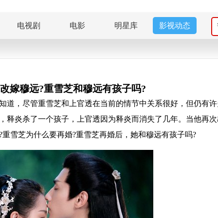
电视剧
电影
明星库
影视动态
改嫁穆远?重雪芝和穆远有孩子吗?
知道，尽管重雪芝和上官透在当前的情节中关系很好，但仍有许
，释炎杀了一个孩子，上官透因为释炎而消失了几年。当他再次
?重雪芝为什么要再婚?重雪芝再婚后，她和穆远有孩子吗?