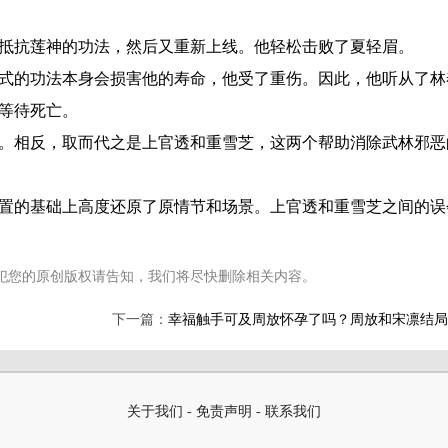
抗莲神的功法，然后又重新上线。他轻松击败了夏轻眉。
的功法本身会损害他的寿命，他受了重伤。因此，他听从了林
等待死亡。
相反，取而代之是上官透和重雪芝，这两个帮助消除武林邪恶
的基础上高度还原了原情节和场景。上官透和重雪芝之间的误
犯您的原创版权请告知，我们将尽快删除相关内容。
下一篇：
幸福触手可及周放怀孕了吗？周放和宋凛结局
关于我们
-
免责声明
-
联系我们