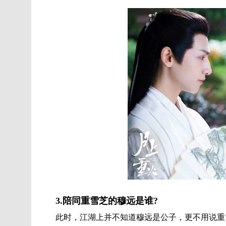
3.陪同重雪芝的穆远是谁?
此时，江湖上并不知道穆远是公子，更不用说重雪