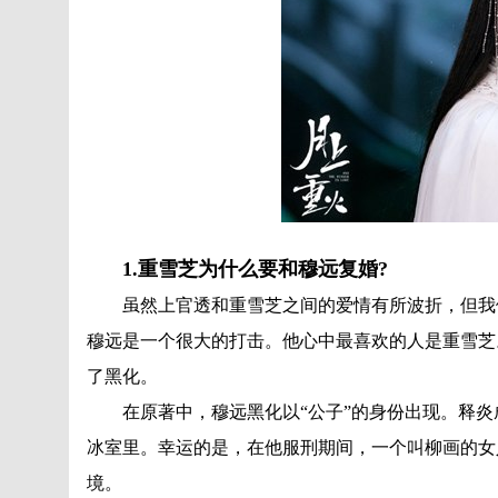
1.重雪芝为什么要和穆远复婚?
虽然上官透和重雪芝之间的爱情有所波折，但我们
穆远是一个很大的打击。他心中最喜欢的人是重雪芝
了黑化。
在原著中，穆远黑化以“公子”的身份出现。释炎
冰室里。幸运的是，在他服刑期间，一个叫柳画的女
境。