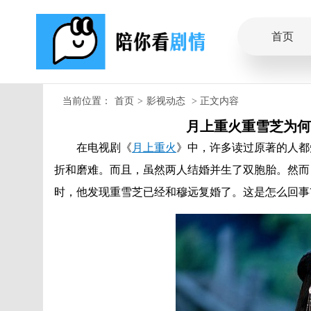
首页
当前位置：
首页
>
影视动态
> 正文内容
月上重火重雪芝为何
在电视剧《
月上重火
》中，许多读过原著的人都
折和磨难。而且，虽然两人结婚并生了双胞胎。然而
时，他发现重雪芝已经和穆远复婚了。这是怎么回事