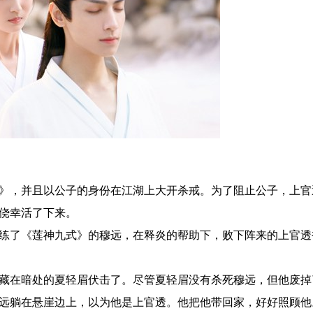
，并且以公子的身份在江湖上大开杀戒。为了阻止公子，上官
侥幸活了下来。
了《莲神九式》的穆远，在释炎的帮助下，败下阵来的上官透
在暗处的夏轻眉伏击了。尽管夏轻眉没有杀死穆远，但他废掉
远躺在悬崖边上，以为他是上官透。他把他带回家，好好照顾他