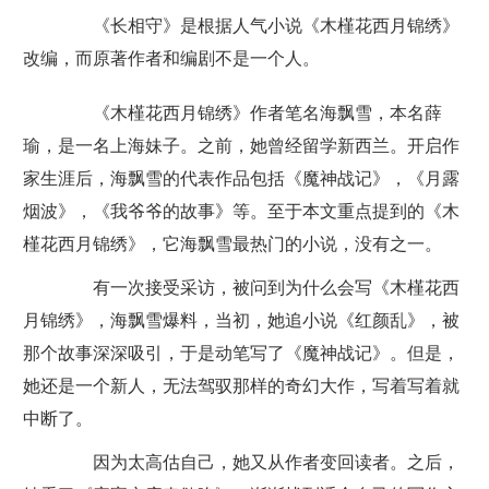
《长相守》是根据人气小说《木槿花西月锦绣》
改编，而原著作者和编剧不是一个人。
《木槿花西月锦绣》作者笔名海飘雪，本名薛
瑜，是一名上海妹子。之前，她曾经留学新西兰。开启作
家生涯后，海飘雪的代表作品包括《魔神战记》，《月露
烟波》，《我爷爷的故事》等。至于本文重点提到的《木
槿花西月锦绣》，它海飘雪最热门的小说，没有之一。
有一次接受采访，被问到为什么会写《木槿花西
月锦绣》，海飘雪爆料，当初，她追小说《红颜乱》，被
那个故事深深吸引，于是动笔写了《魔神战记》。但是，
她还是一个新人，无法驾驭那样的奇幻大作，写着写着就
中断了。
因为太高估自己，她又从作者变回读者。之后，