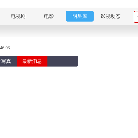
电视剧
电影
明星库
影视动态
6:03
片写真
最新消息