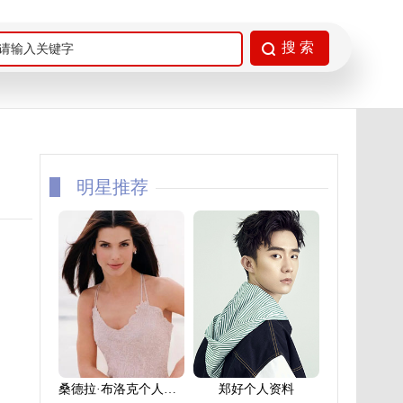
明星推荐
桑德拉·布洛克个人资料
郑好个人资料