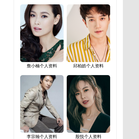
詹小楠个人资料
邱柏皓个人资料
李宗翰个人资料
殷悦个人资料