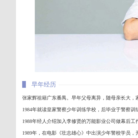
早年经历
张家辉祖籍广东番禺。早年父母离异，随母亲长大，
1984年就读皇家警察少年训练学校，后毕业于警察
1988年经人介绍加入李修贤的万能影业公司做幕后工
1989年，在电影《壮志雄心》中出演少年警校学员，