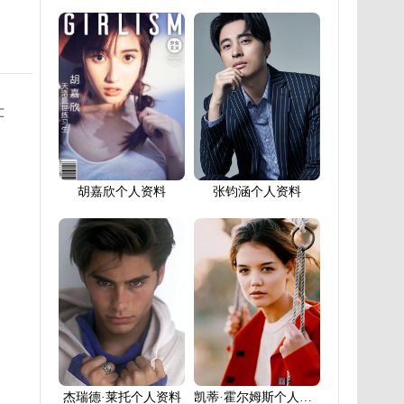
壮
胡嘉欣个人资料
张钧涵个人资料
杰瑞德·莱托个人资料
凯蒂·霍尔姆斯个人资料