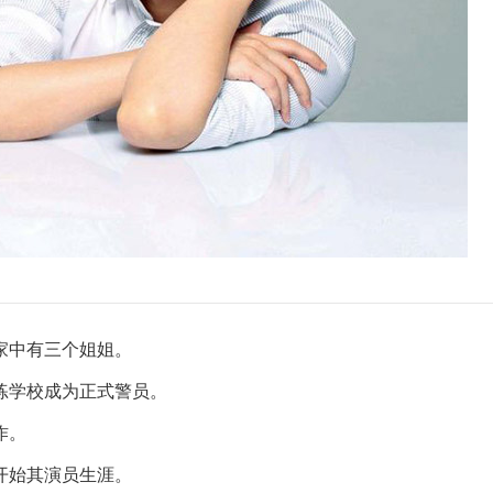
家中有三个姐姐。
训练学校成为正式警员。
作。
开始其演员生涯。