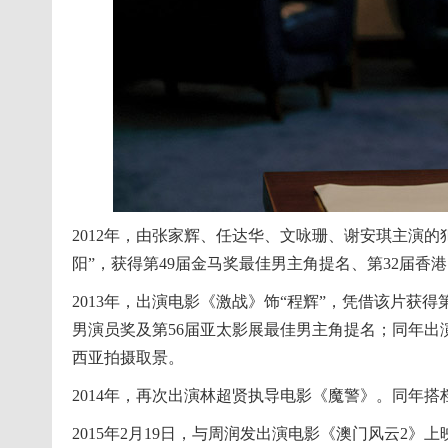
2012年，由张家辉、任达华、文咏珊、谢安琪主演
阳”，获得第49届金马奖最佳男主角提名、第32届香
2013年，出演电影《激战》饰“程辉”，凭借该片获
男演员奖及第56届亚太影展最佳男主角提名；同年出
西亚拍摄取景。
2014年，再次出演林超贤执导电影《魔警》。同年搭档
2015年2月19日，与周润发出演电影《澳门风云2