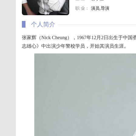
职 业：
演员,导演
个人简介
张家辉（Nick Cheung），1967年12月2日出
志雄心》中出演少年警校学员，开始其演员生涯。