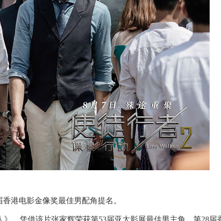
27届香港电影金像奖最佳男配角提名。
人》，凭借该片张家辉荣获第53届亚太影展最佳男主角、第28届