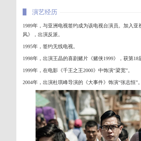
演艺经历
1989年，与亚洲电视签约成为该电视台演员。加入
风》，出演反派。
1995年，签约无线电视。
1998年，出演王晶的喜剧赌片《赌侠1999》，获第
1999年，在电影《千王之王2000》中饰演“梁宽”。
2004年，出演杜琪峰导演的《大事件》饰演“张志恒”