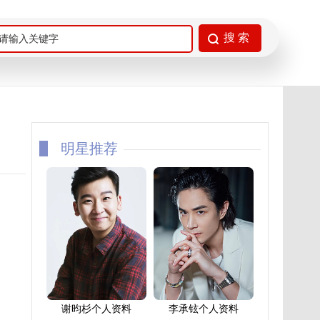
明星推荐
谢昀杉个人资料
李承铉个人资料