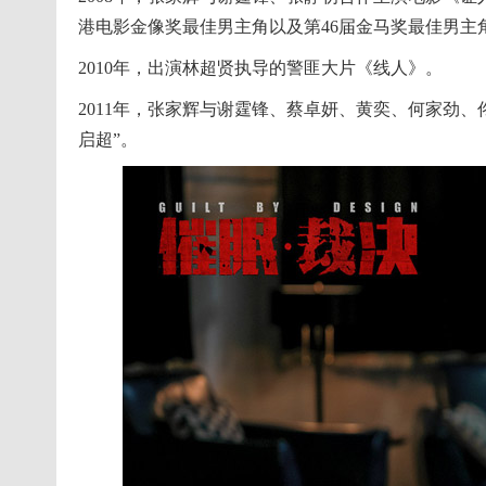
港电影金像奖最佳男主角以及第46届金马奖最佳男主
2010年，出演林超贤执导的警匪大片《线人》。
2011年，张家辉与谢霆锋、蔡卓妍、黄奕、何家劲
启超”。