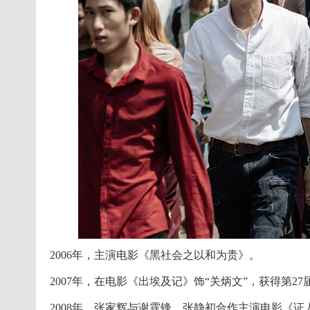
2006年，主演电影《黑社会之以和为贵》。
2007年，在电影《出埃及记》饰“关炳文”，获得第
2008年，张家辉与谢霆锋、张静初合作主演电影《证