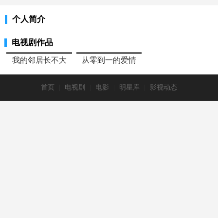
个人简介
电视剧作品
2021
2022
我的邻居长不大
从零到一的爱情
首页
|
电视剧
|
电影
|
明星库
|
影视动态