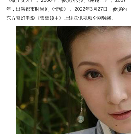
《徽州女人》 。2006年，参演历史剧《南越王》 。2007
年，出演都市时尚剧《情锁》 。2022年3月27日，参演的
东方奇幻电影《雪鹰领主》上线腾讯视频全网独播。