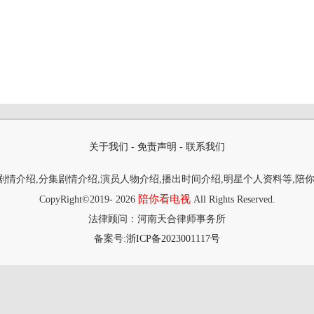
关于我们
-
免责声明
-
联系我们
情介绍,分集剧情介绍,演员人物介绍,播出时间介绍,明星个人资料等,陪
陪你看电视
CopyRight©2019-
2026
All Rights Reserved.
法律顾问：河南天合律师事务所
备案号:
浙ICP备2023001117号